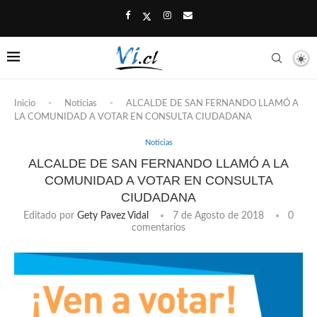
Inicio
-
Noticias
-
ALCALDE DE SAN FERNANDO LLAMÓ A
LA COMUNIDAD A VOTAR EN CONSULTA CIUDADANA
Noticias
ALCALDE DE SAN FERNANDO LLAMÓ A LA
COMUNIDAD A VOTAR EN CONSULTA
CIUDADANA
Editado por
Gety Pavez Vidal
7 de Agosto de 2018
0
comentarios