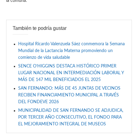
la comuna.
También te podría gustar
Hospital Ricardo Valenzuela Sáez conmemora la Semana
Mundial de la Lactancia Materna promoviendo un
comienzo de vida saludable
SENCE O’HIGGINS DESTACA HISTÓRICO PRIMER
LUGAR NACIONAL EN INTERMEDIACIÓN LABORAL Y
MÁS DE 147 MIL BENEFICIADOS EL 2025
SAN FERNANDO: MÁS DE 45 JUNTAS DE VECINOS
RECIBEN FINANCIAMIENTO MUNICIPAL A TRAVÉS
DEL FONDEVE 2026
MUNICIPALIDAD DE SAN FERNANDO SE ADJUDICA,
POR TERCER AÑO CONSECUTIVO, EL FONDO PARA
EL MEJORAMIENTO INTEGRAL DE MUSEOS