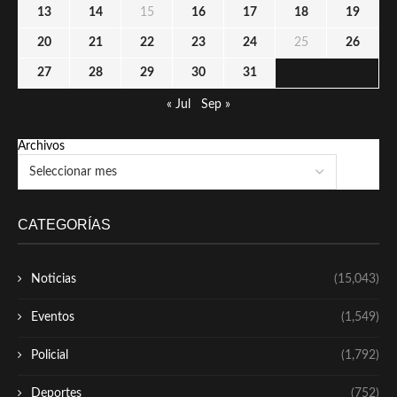
13
14
15
16
17
18
19
20
21
22
23
24
25
26
27
28
29
30
31
« Jul
Sep »
Archivos
CATEGORÍAS
Noticias
(15,043)
Eventos
(1,549)
Policial
(1,792)
Deportes
(752)