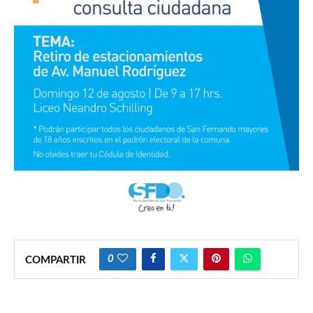
0
COMPARTIR