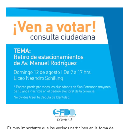
"Es muy importante que los vecinos participen en la toma de