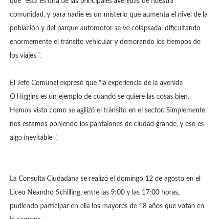
que "esta es una de las principales avenidas de nuestra
comunidad, y para nadie es un misterio que aumenta el nivel de la
población y del parque automotor se ve colapsada, dificultando
enormemente el tránsito vehicular y demorando los tiempos de
los viajes ".
El Jefe Comunal expresó que "la experiencia de la avenida
O’Higgins es un ejemplo de cuando se quiere las cosas bien.
Hemos visto como se agilizó el tránsito en el sector.
Simplemente
nos estamos poniendo los pantalones de ciudad grande, y eso es
algo inevitable ".
La Consulta Ciudadana se realizó el domingo 12 de agosto en el
Liceo Neandro Schilling, entre las 9:00 y las 17:00 horas,
pudiendo participar en ella los mayores de 18 años que votan en