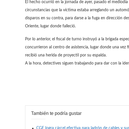
El hecho ocurrió en la jornada de ayer, pasado el mediodí
circunstancias que la víctima estaba arreglando un automó
disparos en su contra, para darse a la fuga en dirección d
Oriente, lugar donde falleció.
Por lo anterior, el fiscal de turno instruyó a la brigada espe
concurrieron al centro de asistencia, lugar donde una vez f
recibió una herida de proyectil por su espalda.
A la hora, detectives siguen trabajando para dar con la id
También te podría gustar
CGE logra cárcel efectiva para ladrón de cables y 