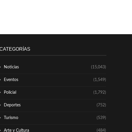
CATEGORÍAS
Noticias
(15,043)
Eventos
(1,549)
Policial
(1,792)
Deportes
(752)
Turismo
(539)
Arte y Cultura
(484)