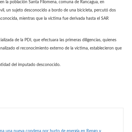
a en la población Santa Filomena, comuna de Rancagua, en
vil, un sujeto desconocido a bordo de una bicicleta, percutó dos
esconocida, mientras que la víctima fue derivada hasta el SAR
cializada de la PDI, que efectuara las primeras diligencias, quienes
inalizado el reconocimiento externo de la víctima, establecieron que
entidad del imputado desconocido.
suma una nueva condena por hurto de energía en Rengo y