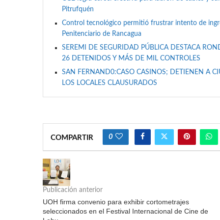
Pitrufquén
Control tecnológico permitió frustrar intento de ing
Penitenciario de Rancagua
SEREMI DE SEGURIDAD PÚBLICA DESTACA RON
26 DETENIDOS Y MÁS DE MIL CONTROLES
SAN FERNAND0:CASO CASINOS; DETIENEN A C
LOS LOCALES CLAUSURADOS
0
COMPARTIR
Publicación anterior
UOH firma convenio para exhibir cortometrajes
seleccionados en el Festival Internacional de Cine de