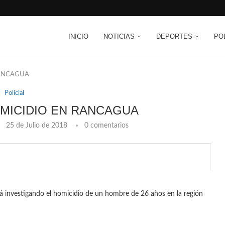
INICIO
NOTICIAS
DEPORTES
PO
RANCAGUA
Policial
OMICIDIO EN RANCAGUA
25 de Julio de 2018
0 comentarios
á investigando el homicidio de un hombre de 26 años en la región