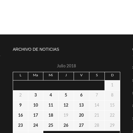
ARCHIVO DE NOTICIAS
Julio 2018
L
Ma
Mi
J
V
S
D
1
2
3
4
5
6
7
8
9
10
11
12
13
14
15
16
17
18
19
20
21
22
23
24
25
26
27
28
29