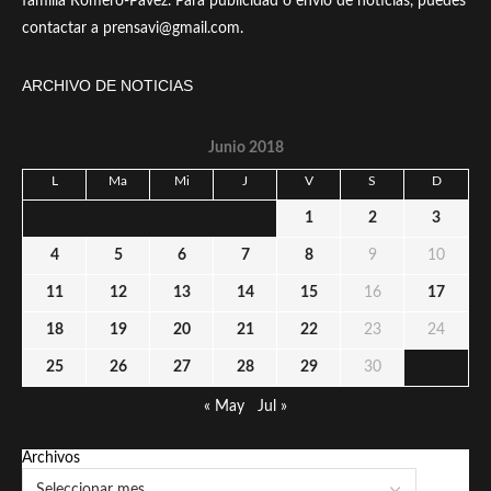
familia Romero-Pavez. Para publicidad o envío de noticias, puedes
contactar a prensavi@gmail.com.
ARCHIVO DE NOTICIAS
Junio 2018
L
Ma
Mi
J
V
S
D
1
2
3
4
5
6
7
8
9
10
11
12
13
14
15
16
17
18
19
20
21
22
23
24
25
26
27
28
29
30
« May
Jul »
Archivos