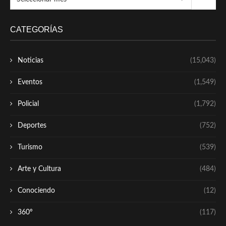
CATEGORÍAS
Noticias
(15,043)
Eventos
(1,549)
Policial
(1,792)
Deportes
(752)
Turismo
(539)
Arte y Cultura
(484)
Conociendo
(12)
360º
(117)