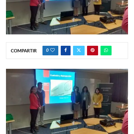
0
COMPARTIR