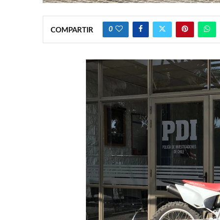
0
COMPARTIR