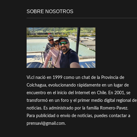
SOBRE NOSOTROS
Vi.cl nació en 1999 como un chat de la Provincia de
Colchagua, evolucionando rápidamente en un lugar de
encuentro en el inicio del Internet en Chile. En 2001, se
transformó en un foro y el primer medio digital regional de
noticias. Es administrado por la familia Romero-Pavez.
Para publicidad o envío de noticias, puedes contactar a
prensavi@gmail.com.