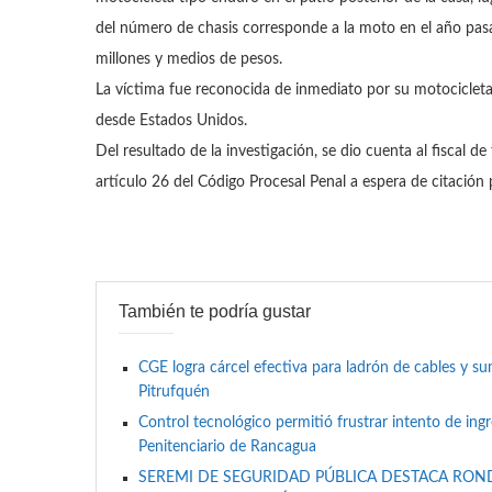
del número de chasis corresponde a la moto en el año pasa
millones y medios de pesos.
La víctima fue reconocida de inmediato por su motociclet
desde Estados Unidos.
Del resultado de la investigación, se dio cuenta al fiscal 
artículo 26 del Código Procesal Penal a espera de citación po
También te podría gustar
CGE logra cárcel efectiva para ladrón de cables y 
Pitrufquén
Control tecnológico permitió frustrar intento de ing
Penitenciario de Rancagua
SEREMI DE SEGURIDAD PÚBLICA DESTACA RON