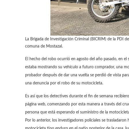
La Brigada de Investigación Criminal (BICRIM) de la PDI d
comuna de Mostazal.
El hecho del robo ocurrió en agosto del año pasado, en el
estaba mostrando su vehículo a futuro comprador, una m
probador después de dar una vuelta se perdió de vista par
una denuncia por el robo de su motocicleta.
Es así que los detectives durante el fin de semana recibie
página web, comenzando por esta manera a través del cruce
persona que está esperando el suministro de la motociclet
Por lo anterior, los investigadores policiales se trasladaro
motocicleta tipo enduro en el patio posterior de la casa, lu