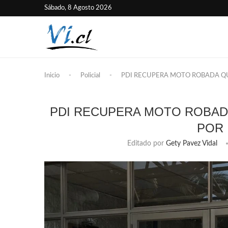
Sábado, 8 Agosto 2026
Inicio
-
Policial
-
PDI RECUPERA MOTO ROBADA QU
PDI RECUPERA MOTO ROBAD
POR 
Editado por
Gety Pavez Vidal