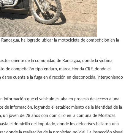
e Rancagua, ha logrado ubicar la motocicleta de competición en la
 sector oriente de la comunidad de Rancagua, donde la víctima
oto de competición tipo enduro, marca Honda CRF, donde el
a darse cuenta a la fuga en dirección en desconocida, interponiendo
ron información que el vehículo estaba en proceso de acceso a una
 de información, logrando el establecimiento de la identidad de la
a, un joven de 28 años con domicilio en la comuna de Mostazal.
n hasta el domicilio del imputado, donde los detectives hallaron una
gar donde la realización de la propiedad policial. La inspección visual