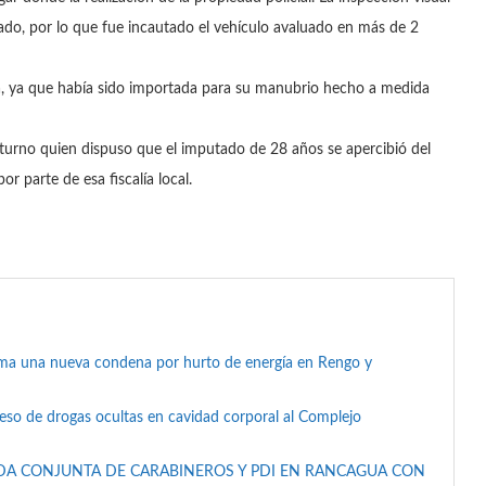
do, por lo que fue incautado el vehículo avaluado en más de 2
a, ya que había sido importada para su manubrio hecho a medida
de turno quien dispuso que el imputado de 28 años se apercibió del
r parte de esa fiscalía local.
suma una nueva condena por hurto de energía en Rengo y
reso de drogas ocultas en cavidad corporal al Complejo
DA CONJUNTA DE CARABINEROS Y PDI EN RANCAGUA CON