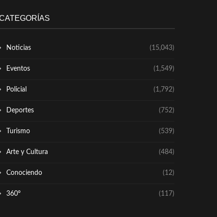
CATEGORÍAS
Noticias
(15,043)
Eventos
(1,549)
Policial
(1,792)
Deportes
(752)
Turismo
(539)
Arte y Cultura
(484)
Conociendo
(12)
360º
(117)