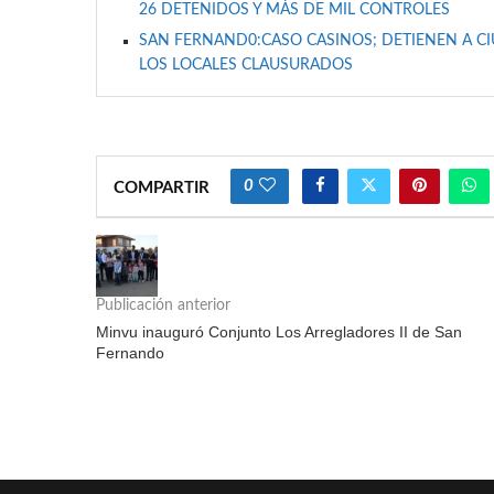
26 DETENIDOS Y MÁS DE MIL CONTROLES
SAN FERNAND0:CASO CASINOS; DETIENEN A C
LOS LOCALES CLAUSURADOS
0
COMPARTIR
Publicación anterior
Minvu inauguró Conjunto Los Arregladores II de San
Fernando