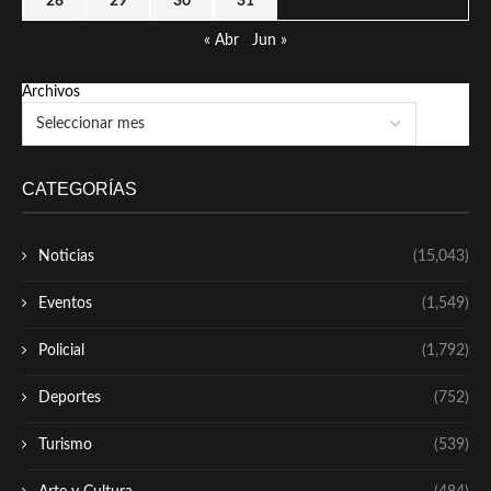
28
29
30
31
« Abr
Jun »
Archivos
CATEGORÍAS
Noticias
(15,043)
Eventos
(1,549)
Policial
(1,792)
Deportes
(752)
Turismo
(539)