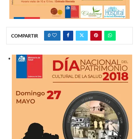
0
COMPARTIR
•