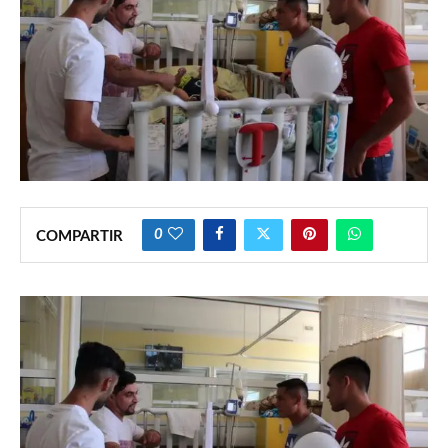
0
COMPARTIR