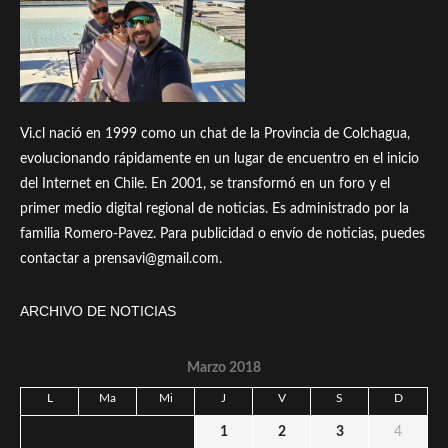
Vi.cl nació en 1999 como un chat de la Provincia de Colchagua,
evolucionando rápidamente en un lugar de encuentro en el inicio
del Internet en Chile. En 2001, se transformó en un foro y el
primer medio digital regional de noticias. Es administrado por la
familia Romero-Pavez. Para publicidad o envío de noticias, puedes
contactar a prensavi@gmail.com.
ARCHIVO DE NOTICIAS
Marzo 2018
L
Ma
Mi
J
V
S
D
1
2
3
4