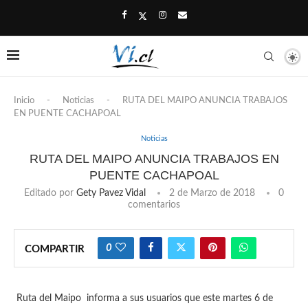
Inicio
-
Noticias
-
RUTA DEL MAIPO ANUNCIA TRABAJOS
EN PUENTE CACHAPOAL
Noticias
RUTA DEL MAIPO ANUNCIA TRABAJOS EN
PUENTE CACHAPOAL
Editado por
Gety Pavez Vidal
2 de Marzo de 2018
0
comentarios
0
COMPARTIR
Ruta del Maipo informa a sus usuarios que este martes 6 de