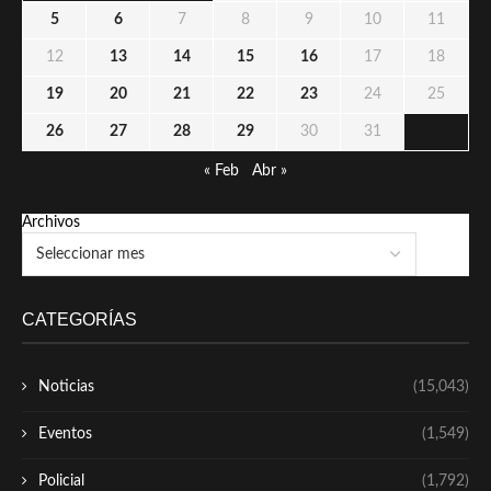
5
6
7
8
9
10
11
12
13
14
15
16
17
18
19
20
21
22
23
24
25
26
27
28
29
30
31
« Feb
Abr »
Archivos
CATEGORÍAS
Noticias
(15,043)
Eventos
(1,549)
Policial
(1,792)