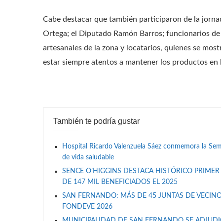
Cabe destacar que también participaron de la jorna
Ortega; el Diputado Ramón Barros; funcionarios d
artesanales de la zona y locatarios, quienes se most
estar siempre atentos a mantener los productos en
También te podría gustar
Hospital Ricardo Valenzuela Sáez conmemora la Se
de vida saludable
SENCE O’HIGGINS DESTACA HISTÓRICO PRIMER
DE 147 MIL BENEFICIADOS EL 2025
SAN FERNANDO: MÁS DE 45 JUNTAS DE VECINO
FONDEVE 2026
MUNICIPALIDAD DE SAN FERNANDO SE ADJUDIC