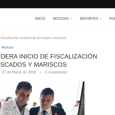
INICIO
NOTICIAS
DEPORTES
PO
e fiscalización sanitaria de pescados y mariscos
Noticias
IDERA INICIO DE FISCALIZACIÓN
PESCADOS Y MARISCOS
27 de Marzo de 2018
0 comentarios