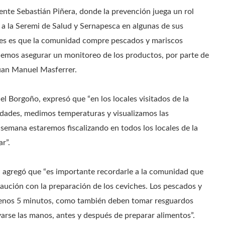
dente Sebastián Piñera, donde la prevención juega un rol
 la Seremi de Salud y Sernapesca en algunas de sus
ntes es que la comunidad compre pescados y mariscos
demos asegurar un monitoreo de los productos, por parte de
 Juan Manuel Masferrer.
el Borgoño, expresó que “en los locales visitados de la
idades, medimos temperaturas y visualizamos las
semana estaremos fiscalizando en todos los locales de la
r”.
alud agregó que “es importante recordarle a la comunidad que
aución con la preparación de los ceviches. Los pescados y
 menos 5 minutos, como también deben tomar resguardos
varse las manos, antes y después de preparar alimentos”.