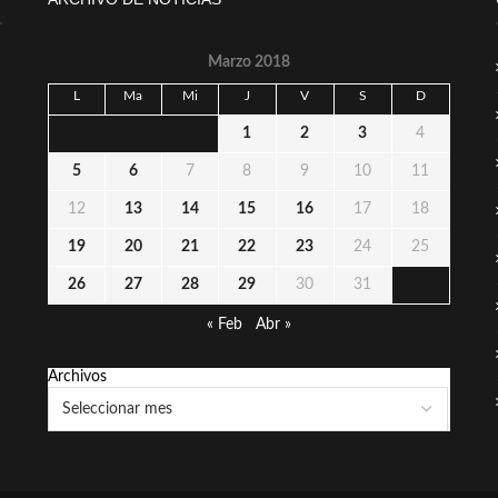
Marzo 2018
L
Ma
Mi
J
V
S
D
1
2
3
4
5
6
7
8
9
10
11
12
13
14
15
16
17
18
19
20
21
22
23
24
25
26
27
28
29
30
31
« Feb
Abr »
Archivos