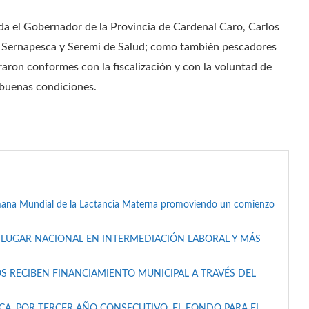
da el Gobernador de la Provincia de Cardenal Caro, Carlos
e Sernapesca y Seremi de Salud; como también pescadores
raron conformes con la fiscalización y con la voluntad de
 buenas condiciones.
mana Mundial de la Lactancia Materna promoviendo un comienzo
 LUGAR NACIONAL EN INTERMEDIACIÓN LABORAL Y MÁS
S RECIBEN FINANCIAMIENTO MUNICIPAL A TRAVÉS DEL
A, POR TERCER AÑO CONSECUTIVO, EL FONDO PARA EL