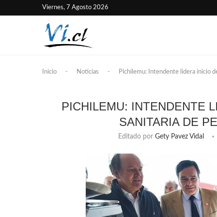
Viernes, 7 Agosto 2026
Inicio
-
Noticias
-
Pichilemu: Intendente lidera inicio d
PICHILEMU: INTENDENTE L
SANITARIA DE 
Editado por
Gety Pavez Vidal