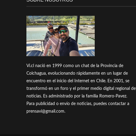
Vi.cl nació en 1999 como un chat de la Provincia de
Colchagua, evolucionando rápidamente en un lugar de
encuentro en el inicio del Internet en Chile. En 2001, se
transformó en un foro y el primer medio digital regional de
noticias. Es administrado por la familia Romero-Pavez.
Para publicidad o envío de noticias, puedes contactar a
prensavi@gmail.com.