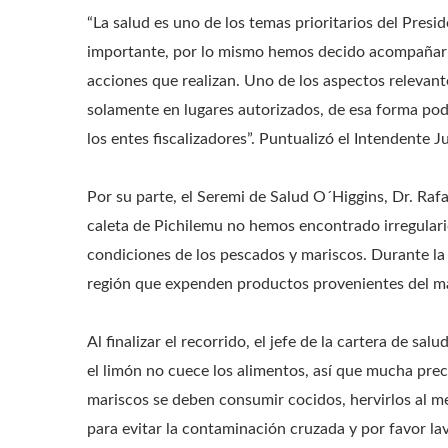
“La salud es uno de los temas prioritarios del Presi
importante, por lo mismo hemos decido acompañar a
acciones que realizan. Uno de los aspectos releva
solamente en lugares autorizados, de esa forma po
los entes fiscalizadores”. Puntualizó el Intendente
Por su parte, el Seremi de Salud O´Higgins, Dr. Rafa
caleta de Pichilemu no hemos encontrado irregular
condiciones de los pescados y mariscos. Durante la 
región que expenden productos provenientes del ma
Al finalizar el recorrido, el jefe de la cartera de s
el limón no cuece los alimentos, así que mucha prec
mariscos se deben consumir cocidos, hervirlos al
para evitar la contaminación cruzada y por favor la