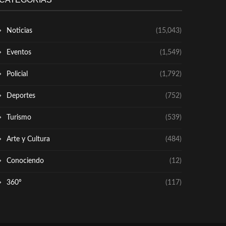
Noticias
(15,043)
Eventos
(1,549)
Policial
(1,792)
Deportes
(752)
Turismo
(539)
Arte y Cultura
(484)
Conociendo
(12)
360º
(117)