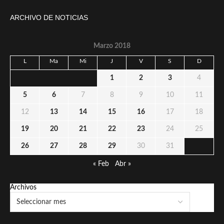
ARCHIVO DE NOTICIAS
Marzo 2018
L
Ma
Mi
J
V
S
D
1
2
3
4
5
6
7
8
9
10
11
12
13
14
15
16
17
18
19
20
21
22
23
24
25
26
27
28
29
30
31
« Feb
Abr »
Archivos