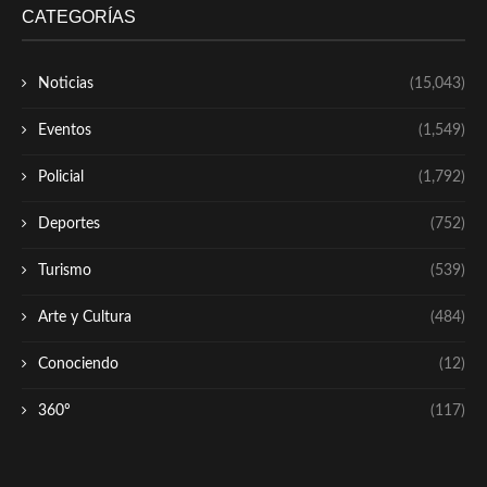
CATEGORÍAS
Noticias
(15,043)
Eventos
(1,549)
Policial
(1,792)
Deportes
(752)
Turismo
(539)
Arte y Cultura
(484)
Conociendo
(12)
360º
(117)