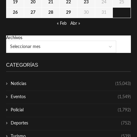
19
20
21
22
23
24
25
26
27
28
29
30
31
« Feb
Abr »
Archivos
CATEGORÍAS
Noticias
(15,043)
Eventos
(1,549)
Policial
(1,792)
Deportes
(752)
Turismo
(539)