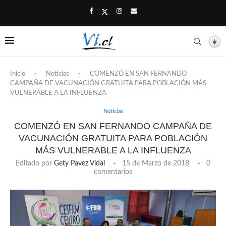
Inicio
-
Noticias
-
COMENZÓ EN SAN FERNANDO
CAMPAÑA DE VACUNACIÓN GRATUITA PARA POBLACIÓN MÁS
VULNERABLE A LA INFLUENZA
Noticias
COMENZÓ EN SAN FERNANDO CAMPAÑA DE
VACUNACIÓN GRATUITA PARA POBLACIÓN
MÁS VULNERABLE A LA INFLUENZA
Editado por
Gety Pavez Vidal
15 de Marzo de 2018
0
comentarios