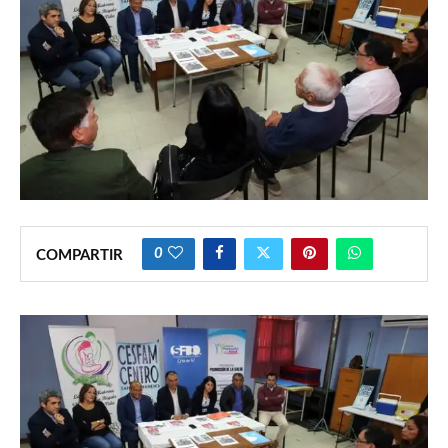
0
COMPARTIR