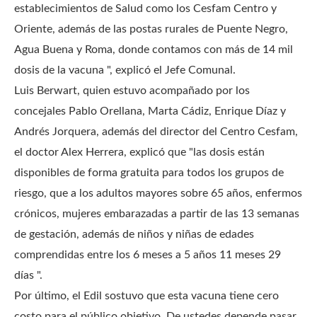
establecimientos de Salud como los Cesfam Centro y
Oriente, además de las postas rurales de Puente Negro,
Agua Buena y Roma, donde contamos con más de 14 mil
dosis de la vacuna ", explicó el Jefe Comunal.
Luis Berwart, quien estuvo acompañado por los
concejales Pablo Orellana, Marta Cádiz, Enrique Díaz y
Andrés Jorquera, además del director del Centro Cesfam,
el doctor Alex Herrera, explicó que "las dosis están
disponibles de forma gratuita para todos los grupos de
riesgo, que a los adultos mayores sobre 65 años, enfermos
crónicos, mujeres embarazadas a partir de las 13 semanas
de gestación, además de niños y niñas de edades
comprendidas entre los 6 meses a 5 años 11 meses 29
días ".
Por último, el Edil sostuvo que esta vacuna tiene cero
costo para el público objetivo.
De ustedes depende pasar