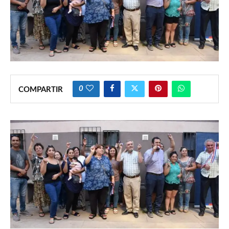
0
COMPARTIR