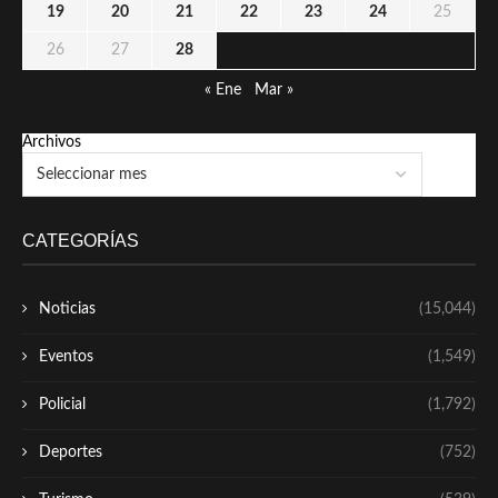
19
20
21
22
23
24
25
26
27
28
« Ene
Mar »
Archivos
CATEGORÍAS
Noticias
(15,044)
Eventos
(1,549)
Policial
(1,792)
Deportes
(752)