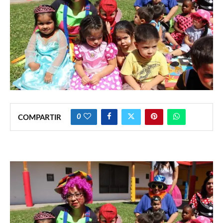
0
COMPARTIR