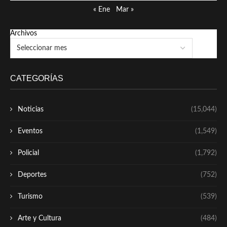
« Ene
Mar »
Archivos
CATEGORÍAS
Noticias
(15,044)
Eventos
(1,549)
Policial
(1,792)
Deportes
(752)
Turismo
(539)
Arte y Cultura
(484)