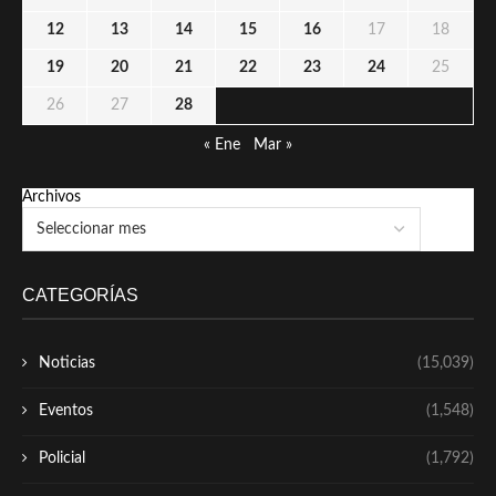
12
13
14
15
16
17
18
19
20
21
22
23
24
25
26
27
28
« Ene
Mar »
Archivos
CATEGORÍAS
Noticias
(15,039)
Eventos
(1,548)
Policial
(1,792)