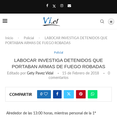
Inicio
-
Policial
-
LABOCAR INVESTIGA DETENIDOS QUE
PORTABAN ARMAS DE FUEGO ROBADAS
Policial
LABOCAR INVESTIGA DETENIDOS QUE
PORTABAN ARMAS DE FUEGO ROBADAS
Editado por
Gety Pavez Vidal
15 de Febrero de 2018
0
comentarios
0
COMPARTIR
Alrededor de las 13:00 horas, mientras personal de la 1ª