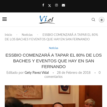
Inicio
-
Noticias
-
ESSBIO COMENZARÁ A TAPAR EL 80%
DE LOS BACHES Y EVENTOS QUE HAY EN SAN FERNANDO
Noticias
ESSBIO COMENZARÁ A TAPAR EL 80% DE LOS
BACHES Y EVENTOS QUE HAY EN SAN
FERNANDO
Editado por
Gety Pavez Vidal
28 de Febrero de 2018
0
comentarios