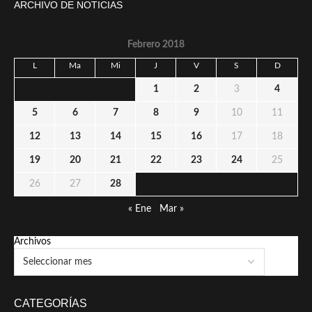
ARCHIVO DE NOTICIAS
Febrero 2018
L
Ma
Mi
J
V
S
D
1
2
3
4
5
6
7
8
9
10
11
12
13
14
15
16
17
18
19
20
21
22
23
24
25
26
27
28
« Ene
Mar »
Archivos
CATEGORÍAS