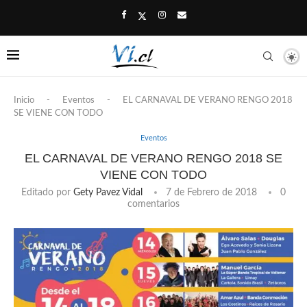
Inicio
-
Eventos
-
EL CARNAVAL DE VERANO RENGO 2018
SE VIENE CON TODO
Eventos
EL CARNAVAL DE VERANO RENGO 2018 SE
VIENE CON TODO
Editado por
Gety Pavez Vidal
7 de Febrero de 2018
0
comentarios