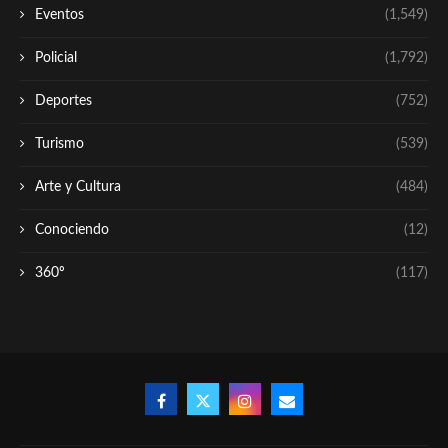
Eventos
(1,549)
Policial
(1,792)
Deportes
(752)
Turismo
(539)
Arte y Cultura
(484)
Conociendo
(12)
360º
(117)