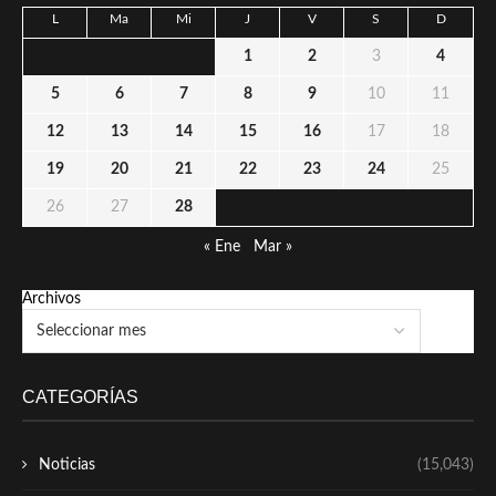
L
Ma
Mi
J
V
S
D
1
2
3
4
5
6
7
8
9
10
11
12
13
14
15
16
17
18
19
20
21
22
23
24
25
26
27
28
« Ene
Mar »
Archivos
CATEGORÍAS
Noticias
(15,043)