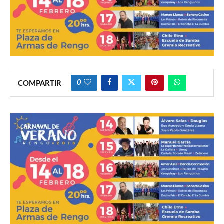
0
COMPARTIR