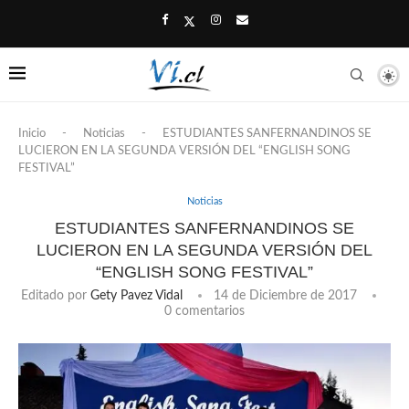
Inicio
-
Noticias
-
ESTUDIANTES SANFERNANDINOS SE
LUCIERON EN LA SEGUNDA VERSIÓN DEL “ENGLISH SONG
FESTIVAL”
Noticias
ESTUDIANTES SANFERNANDINOS SE
LUCIERON EN LA SEGUNDA VERSIÓN DEL
“ENGLISH SONG FESTIVAL”
Editado por
Gety Pavez Vidal
14 de Diciembre de 2017
0 comentarios