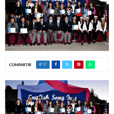
0
COMPARTIR