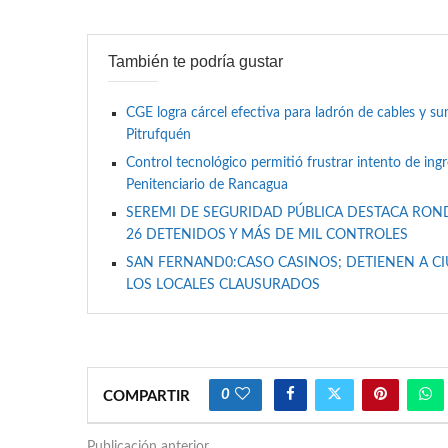
También te podría gustar
CGE logra cárcel efectiva para ladrón de cables y 
Pitrufquén
Control tecnológico permitió frustrar intento de ing
Penitenciario de Rancagua
SEREMI DE SEGURIDAD PÚBLICA DESTACA RON
26 DETENIDOS Y MÁS DE MIL CONTROLES
SAN FERNAND0:CASO CASINOS; DETIENEN A C
LOS LOCALES CLAUSURADOS
0
COMPARTIR
Publicación anterior