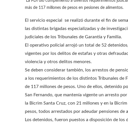
La PDI dio cumplimiento a diversos requerimientos judicial
más de 117 millones de pesos en pesiones de alimentos.
El servicio especial se realizó durante el fin de se
las distintas brigadas especializadas y de investiga
judiciales de los Tribunales de Garantía y Familia.
El operativo policial arrojó un total de 52 deteni
vigentes por los delitos de estafas y otras defrauda
violencia y otros delitos menores.
Se deben considerar también, los arrestos de pensi
a los requerimientos de los distintos Tribunales de 
de 117 millones de pesos. Uno de ellos, detenido por
San Fernando, que mantenía vigente un arresto por 
la Bicrim Santa Cruz, con 21 millones y en la Bicrim
pesos, todos arrestados por adeudar pensiones de 
Los detenidos, fueron puestos a disposición de los di