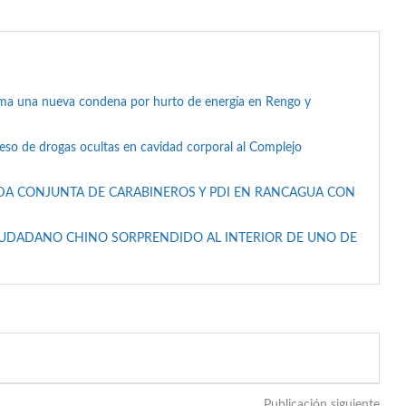
suma una nueva condena por hurto de energía en Rengo y
reso de drogas ocultas en cavidad corporal al Complejo
DA CONJUNTA DE CARABINEROS Y PDI EN RANCAGUA CON
IUDADANO CHINO SORPRENDIDO AL INTERIOR DE UNO DE
Publicación siguiente