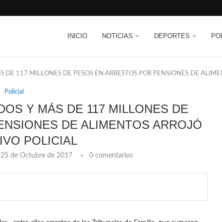
INICIO
NOTICIAS
DEPORTES
PO
MÁS DE 117 MILLONES DE PESOS EN ARRESTOS POR PENSIONES DE ALIM
Policial
DOS Y MÁS DE 117 MILLONES DE
ENSIONES DE ALIMENTOS ARROJÓ
IVO POLICIAL
25 de Octubre de 2017
0 comentarios