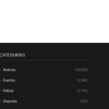
CATEGORÍAS
Noticias
(15,043)
Eventos
(1,549)
Policial
(1,792)
Deportes
(752)