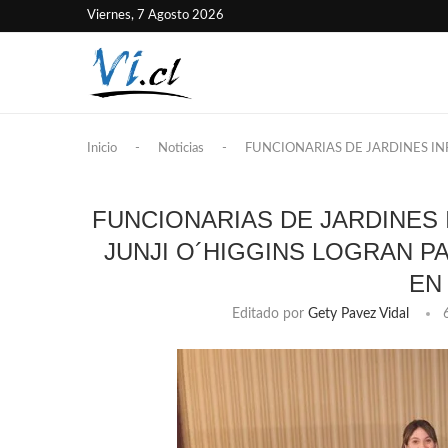
Viernes, 7 Agosto 2026
Inicio
-
Noticias
-
FUNCIONARIAS DE JARDINES IN
FUNCIONARIAS DE JARDINES 
JUNJI O´HIGGINS LOGRAN 
EN
Editado por
Gety Pavez Vidal