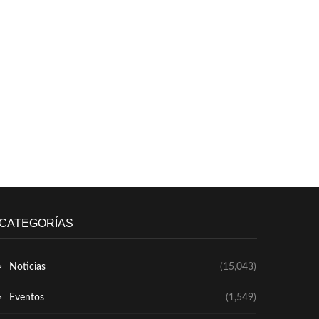
CATEGORÍAS
Noticias
(15,043)
Eventos
(1,549)