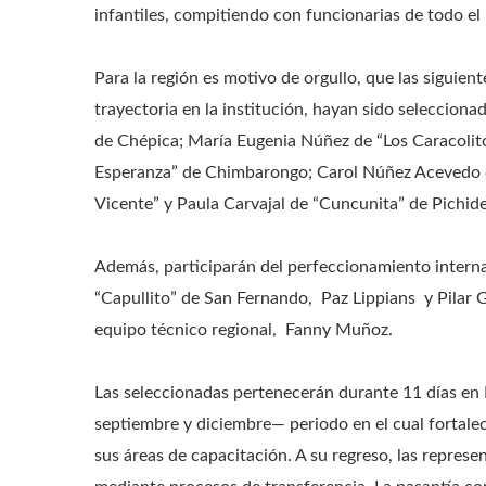
infantiles, compitiendo con funcionarias de todo el 
Para la región es motivo de orgullo, que las siguient
trayectoria en la institución, hayan sido selecciona
de Chépica; María Eugenia Núñez de “Los Caracolito
Esperanza” de Chimbarongo; Carol Núñez Acevedo de
Vicente” y Paula Carvajal de “Cuncunita” de Pichid
Además, participarán del perfeccionamiento internac
“Capullito” de San Fernando, Paz Lippians y Pilar 
equipo técnico regional, Fanny Muñoz.
Las seleccionadas pertenecerán durante 11 días en
septiembre y diciembre— periodo en el cual fortal
sus áreas de capacitación. A su regreso, las represe