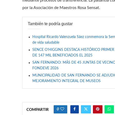
mediante procesos de transferencia. La pasantía con
por la Asociación de Maestros Rosa Sensat.
También te podría gustar
Hospital Ricardo Valenzuela Sáez conmemora la Se
de vida saludable
SENCE O’HIGGINS DESTACA HISTÓRICO PRIMER
DE 147 MIL BENEFICIADOS EL 2025
SAN FERNANDO: MÁS DE 45 JUNTAS DE VECINO
FONDEVE 2026
MUNICIPALIDAD DE SAN FERNANDO SE ADJUDIC
MEJORAMIENTO INTEGRAL DE MUSEOS
0
COMPARTIR