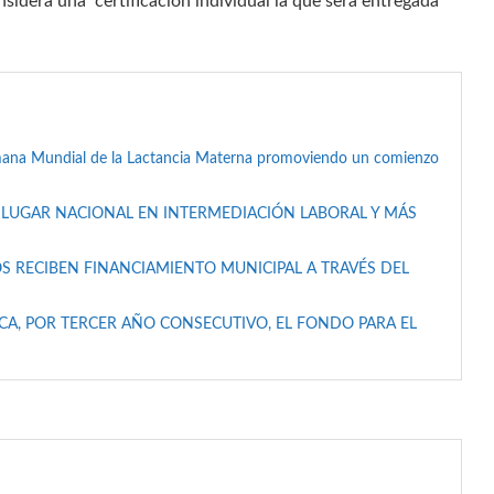
sidera una certificación individual la que será entregada
mana Mundial de la Lactancia Materna promoviendo un comienzo
 LUGAR NACIONAL EN INTERMEDIACIÓN LABORAL Y MÁS
S RECIBEN FINANCIAMIENTO MUNICIPAL A TRAVÉS DEL
A, POR TERCER AÑO CONSECUTIVO, EL FONDO PARA EL