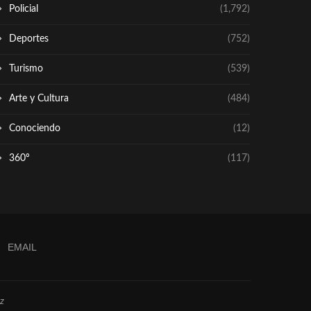
Policial
(1,792)
Deportes
(752)
Turismo
(539)
Arte y Cultura
(484)
Conociendo
(12)
360º
(117)
EMAIL
z