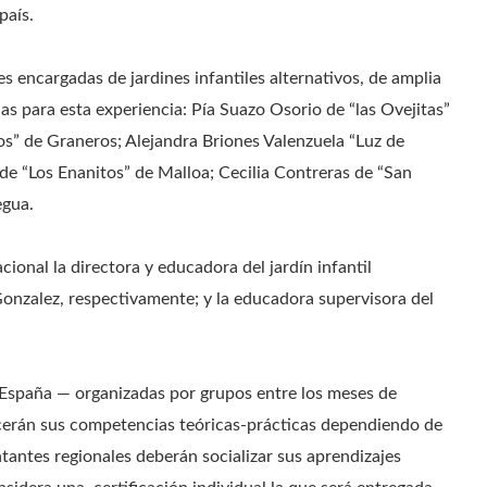
país.
es encargadas de jardines infantiles alternativos, de amplia
das para esta experiencia: Pía Suazo Osorio de “las Ovejitas”
s” de Graneros; Alejandra Briones Valenzuela “Luz de
 “Los Enanitos” de Malloa; Cecilia Contreras de “San
egua.
ional la directora y educadora del jardín infantil
Gonzalez, respectivamente; y la educadora supervisora del
 España — organizadas por grupos entre los meses de
ecerán sus competencias teóricas-prácticas dependiendo de
ntantes regionales deberán socializar sus aprendizajes