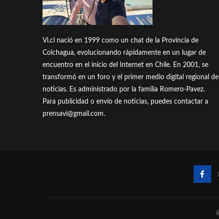
Vi.cl nació en 1999 como un chat de la Provincia de
Colchagua, evolucionando rápidamente en un lugar de
encuentro en el inicio del Internet en Chile. En 2001, se
transformó en un foro y el primer medio digital regional de
noticias. Es administrado por la familia Romero-Pavez.
Para publicidad o envío de noticias, puedes contactar a
prensavi@gmail.com.