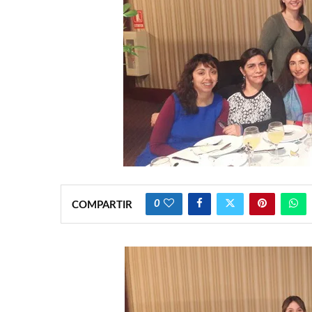
0
COMPARTIR