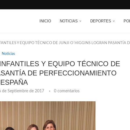
INICIO
NOTICIAS
DEPORTES
PO
FANTILES Y EQUIPO TÉCNICO DE JUNJI O´HIGGINS LOGRAN PASANTÍA
Noticias
INFANTILES Y EQUIPO TÉCNICO DE
PASANTÍA DE PERFECCIONAMIENTO
 ESPAÑA
6 de Septiembre de 2017
0 comentarios