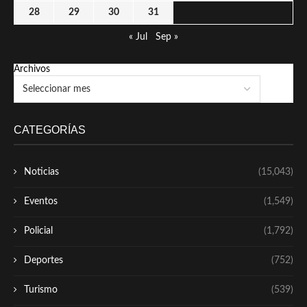
28
29
30
31
« Jul
Sep »
Archivos
CATEGORÍAS
Noticias
(15,043)
Eventos
(1,549)
Policial
(1,792)
Deportes
(752)
Turismo
(539)