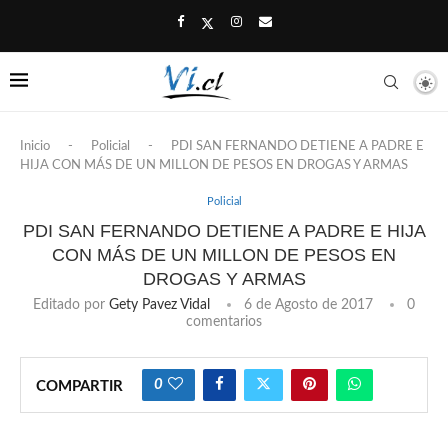
Inicio
-
Policial
-
PDI SAN FERNANDO DETIENE A PADRE E
HIJA CON MÁS DE UN MILLON DE PESOS EN DROGAS Y ARMAS
Policial
PDI SAN FERNANDO DETIENE A PADRE E HIJA
CON MÁS DE UN MILLON DE PESOS EN
DROGAS Y ARMAS
Editado por
Gety Pavez Vidal
6 de Agosto de 2017
0
comentarios
0
COMPARTIR