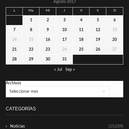
Agosto 2017
L
Ma
Mi
J
V
S
D
1
2
3
4
5
6
7
8
9
10
11
12
13
14
15
16
17
18
19
20
21
22
23
24
25
26
27
28
29
30
31
« Jul
Sep »
Archivos
CATEGORÍAS
Noticias
(15,039)