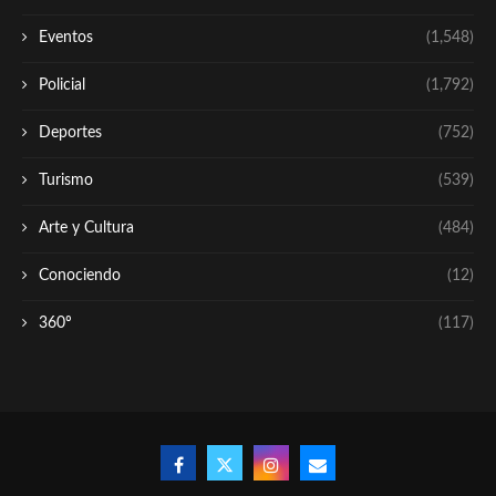
Eventos
(1,548)
Policial
(1,792)
Deportes
(752)
Turismo
(539)
Arte y Cultura
(484)
Conociendo
(12)
360º
(117)