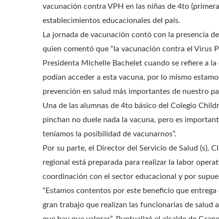
vacunación contra VPH en las niñas de 4to (primera 
establecimientos educacionales del país.
La jornada de vacunación contó con la presencia d
quien comentó que “la vacunación contra el Virus P
Presidenta Michelle Bachelet cuando se refiere a la
podían acceder a esta vacuna, por lo mismo estamos
prevención en salud más importantes de nuestro paí
Una de las alumnas de 4to básico del Colegio Child
pinchan no duele nada la vacuna, pero es important
teníamos la posibilidad de vacunarnos”.
Por su parte, el Director del Servicio de Salud (s), 
regional está preparada para realizar la labor oper
coordinación con el sector educacional y por supues
“Estamos contentos por este beneficio que entrega e
gran trabajo que realizan las funcionarias de salud 