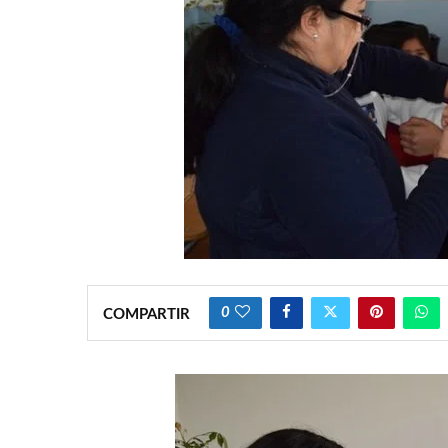
0
COMPARTIR