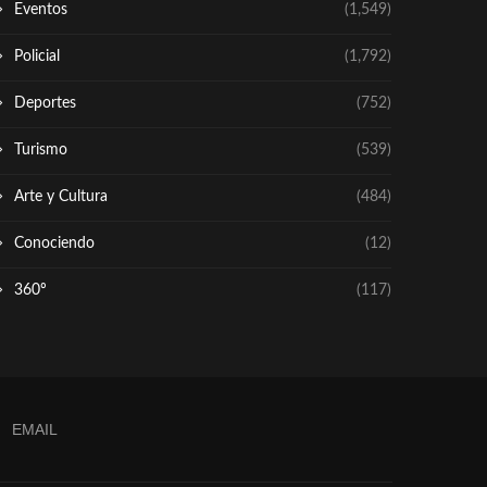
Eventos
(1,549)
Policial
(1,792)
Deportes
(752)
Turismo
(539)
Arte y Cultura
(484)
Conociendo
(12)
360º
(117)
EMAIL