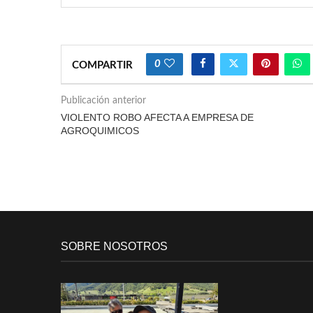
0
COMPARTIR
Publicación anterior
VIOLENTO ROBO AFECTA A EMPRESA DE
AGROQUIMICOS
SOBRE NOSOTROS