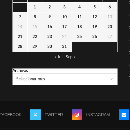
1
2
3
4
5
6
7
8
9
10
11
12
13
14
15
16
17
18
19
20
21
22
23
24
25
26
27
28
29
30
31
« Jul
Sep »
Archivos
FACEBOOK
TWITTER
INSTAGRAM