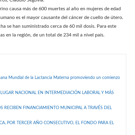
eros, Claudio Segovia.
rino causa más de 600 muertes al año en mujeres de edad
 Humano es el mayor causante del cáncer de cuello de útero.
cha se han suministrado cerca de 60 mil dosis. Para este
 en la región, de un total de 234 mil a nivel país.
mana Mundial de la Lactancia Materna promoviendo un comienzo
 LUGAR NACIONAL EN INTERMEDIACIÓN LABORAL Y MÁS
S RECIBEN FINANCIAMIENTO MUNICIPAL A TRAVÉS DEL
A, POR TERCER AÑO CONSECUTIVO, EL FONDO PARA EL