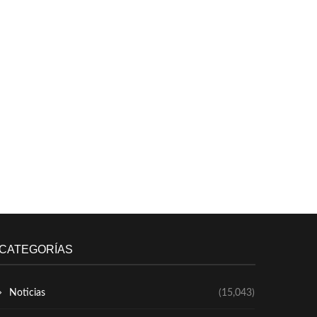
CATEGORÍAS
Noticias
(15,043)