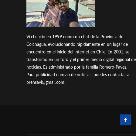
Vi.cl nació en 1999 como un chat de la Provincia de
Colchagua, evolucionando rápidamente en un lugar de
encuentro en el inicio del Internet en Chile. En 2001, se
transformó en un foro y el primer medio digital regional de
noticias. Es administrado por la familia Romero-Pavez.
Para publicidad o envío de noticias, puedes contactar a
prensavi@gmail.com.