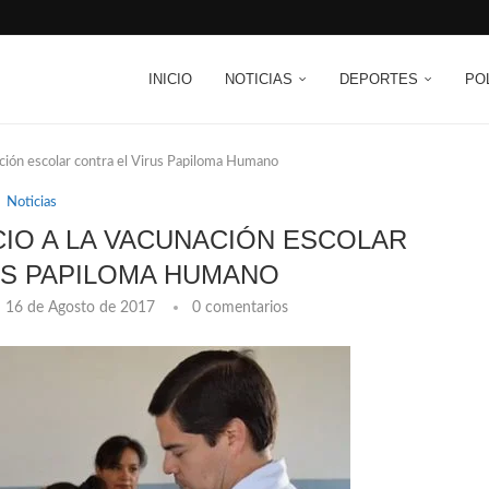
INICIO
NOTICIAS
DEPORTES
PO
nación escolar contra el Virus Papiloma Humano
Noticias
CIO A LA VACUNACIÓN ESCOLAR
US PAPILOMA HUMANO
16 de Agosto de 2017
0 comentarios