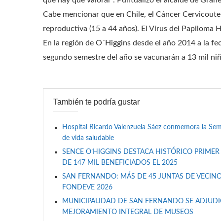
que hay que valorar”. Puntualizó el alcalde de Gran
Cabe mencionar que en Chile, el Cáncer Cervicoute
reproductiva (15 a 44 años). El Virus del Papiloma
En la región de O´Higgins desde el año 2014 a la fe
segundo semestre del año se vacunarán a 13 mil niñas
También te podría gustar
Hospital Ricardo Valenzuela Sáez conmemora la Se
de vida saludable
SENCE O’HIGGINS DESTACA HISTÓRICO PRIMER
DE 147 MIL BENEFICIADOS EL 2025
SAN FERNANDO: MÁS DE 45 JUNTAS DE VECINO
FONDEVE 2026
MUNICIPALIDAD DE SAN FERNANDO SE ADJUDIC
MEJORAMIENTO INTEGRAL DE MUSEOS