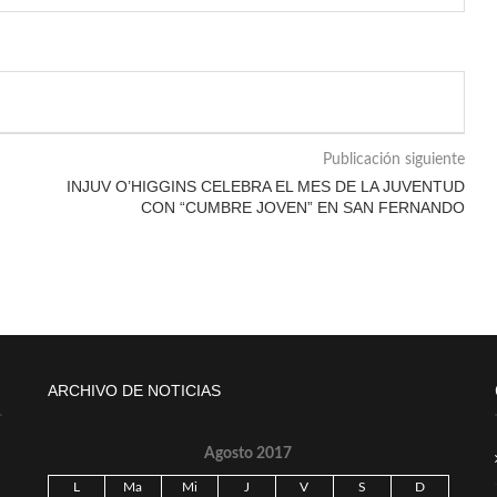
Publicación siguiente
INJUV O’HIGGINS CELEBRA EL MES DE LA JUVENTUD
CON “CUMBRE JOVEN” EN SAN FERNANDO
ARCHIVO DE NOTICIAS
Agosto 2017
L
Ma
Mi
J
V
S
D