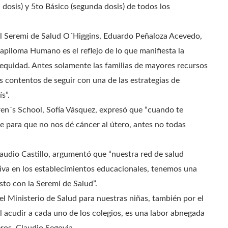
dosis) y 5to Básico (segunda dosis) de todos los
el Seremi de Salud O´Higgins, Eduardo Peñaloza Acevedo,
apiloma Humano es el reflejo de lo que manifiesta la
 equidad. Antes solamente las familias de mayores recursos
 contentos de seguir con una de las estrategias de
s”.
ren´s School, Sofía Vásquez, expresó que “cuando te
e para que no nos dé cáncer al útero, antes no todas
Claudio Castillo, argumentó que “nuestra red de salud
ativa en los establecimientos educacionales, tenemos una
to con la Seremi de Salud”.
l Ministerio de Salud para nuestras niñas, también por el
al acudir a cada uno de los colegios, es una labor abnegada