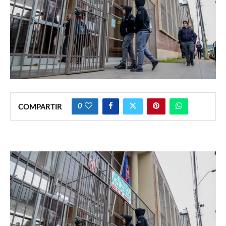
0
COMPARTIR