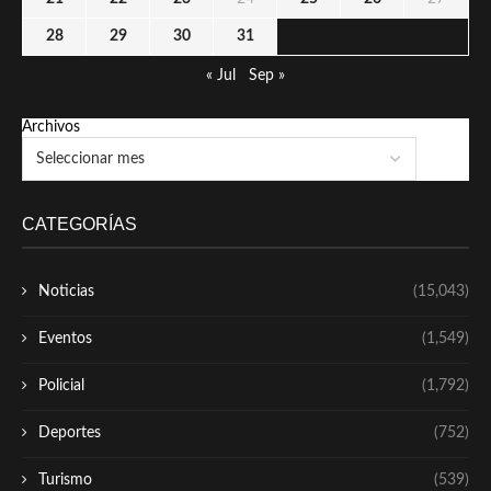
28
29
30
31
« Jul
Sep »
Archivos
CATEGORÍAS
Noticias
(15,043)
Eventos
(1,549)
Policial
(1,792)
Deportes
(752)
Turismo
(539)