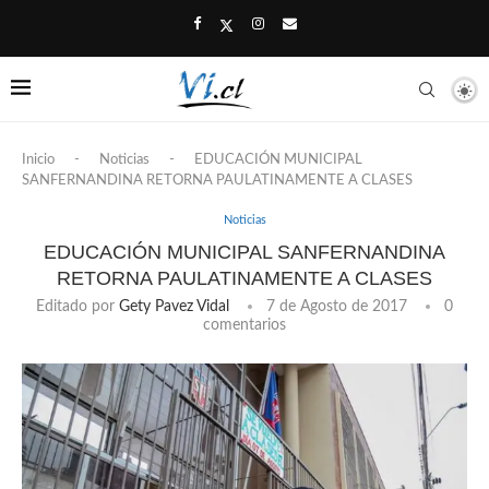
Inicio
-
Noticias
-
EDUCACIÓN MUNICIPAL
SANFERNANDINA RETORNA PAULATINAMENTE A CLASES
Noticias
EDUCACIÓN MUNICIPAL SANFERNANDINA
RETORNA PAULATINAMENTE A CLASES
Editado por
Gety Pavez Vidal
7 de Agosto de 2017
0
comentarios