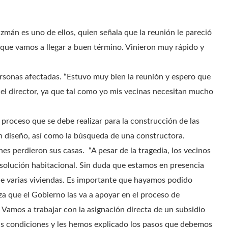
mán es uno de ellos, quien señala que la reunión le pareció
que vamos a llegar a buen término. Vinieron muy rápido y
personas afectadas. “Estuvo muy bien la reunión y espero que
 el director, ya que tal como yo mis vecinas necesitan mucho
 proceso que se debe realizar para la construcción de las
un diseño, así como la búsqueda de una constructora.
s perdieron sus casas. “A pesar de la tragedia, los vecinos
solución habitacional. Sin duda que estamos en presencia
de varias viviendas. Es importante que hayamos podido
eza que el Gobierno las va a apoyar en el proceso de
 Vamos a trabajar con la asignación directa de un subsidio
as condiciones y les hemos explicado los pasos que debemos