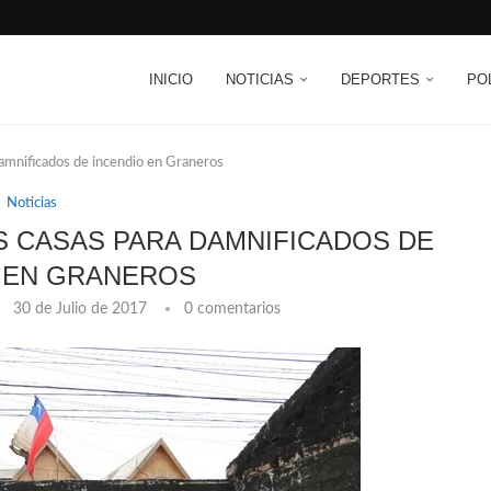
INICIO
NOTICIAS
DEPORTES
PO
damnificados de incendio en Graneros
Noticias
 CASAS PARA DAMNIFICADOS DE
 EN GRANEROS
30 de Julio de 2017
0 comentarios