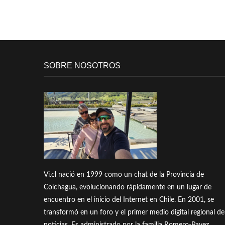
SOBRE NOSOTROS
Vi.cl nació en 1999 como un chat de la Provincia de
Colchagua, evolucionando rápidamente en un lugar de
encuentro en el inicio del Internet en Chile. En 2001, se
transformó en un foro y el primer medio digital regional de
noticias. Es administrado por la familia Romero-Pavez.