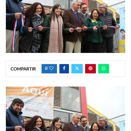
0
COMPARTIR