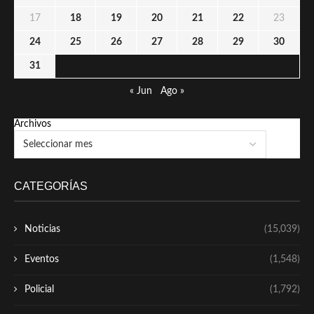
17
18
19
20
21
22
23
24
25
26
27
28
29
30
31
« Jun
Ago »
Archivos
CATEGORÍAS
Noticias
(15,039)
Eventos
(1,548)
Policial
(1,792)