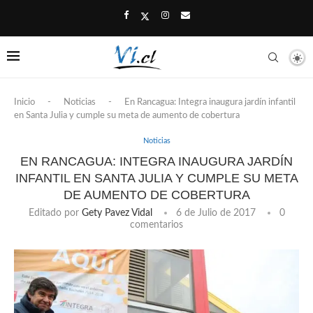
Inicio
-
Noticias
-
En Rancagua: Integra inaugura jardín infantil
en Santa Julia y cumple su meta de aumento de cobertura
Noticias
EN RANCAGUA: INTEGRA INAUGURA JARDÍN
INFANTIL EN SANTA JULIA Y CUMPLE SU META
DE AUMENTO DE COBERTURA
Editado por
Gety Pavez Vidal
6 de Julio de 2017
0
comentarios