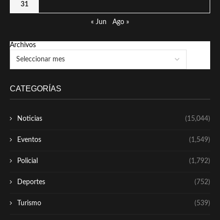
31
« Jun
Ago »
Archivos
CATEGORÍAS
Noticias
(15,044)
Eventos
(1,549)
Policial
(1,792)
Deportes
(752)
Turismo
(539)