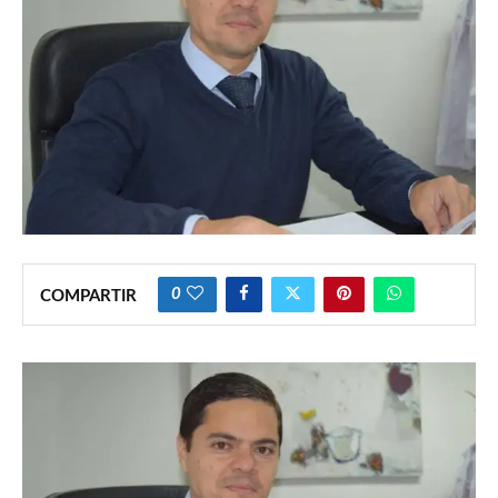
0
COMPARTIR