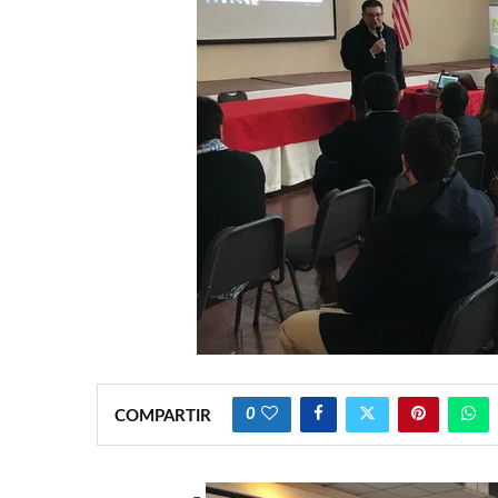
0
COMPARTIR