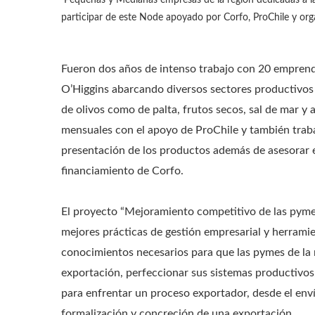
Pequeñas y Medianas empresas de la región dedicadas a la
participar de este Node apoyado por Corfo, ProChile y org
Fueron dos años de intenso trabajo con 20 emprende
O’Higgins abarcando diversos sectores productivos c
de olivos como de palta, frutos secos, sal de mar y 
mensuales con el apoyo de ProChile y también trab
presentación de los productos además de asesorar e
financiamiento de Corfo.
El proyecto “Mejoramiento competitivo de las pymes
mejores prácticas de gestión empresarial y herramie
conocimientos necesarios para que las pymes de la 
exportación, perfeccionar sus sistemas productivos
para enfrentar un proceso exportador, desde el env
formalización y concreción de una exportación.