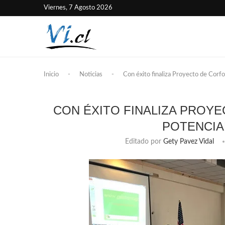
Viernes, 7 Agosto 2026
Inicio
-
Noticias
-
Con éxito finaliza Proyecto de Corf
CON ÉXITO FINALIZA PROY
POTENCIA
Editado por
Gety Pavez Vidal