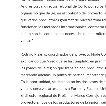
Andrés Lorca, director regional de Corfo por su part
organismo que dirige, en el contexto del proyecto
que varios productores gourmet de nuestra zona ten
funcionan los mercados internacionales, contactars
cuáles son las condiciones necesarias que permiten
ventas”.
Rodrigo Pizarro, coordinador del proyecto Node Corf
explicando que “creo que se ha cumplido, en gran m
las pymes de la región que trabajan con productos
marcando además un punto de partida importante pa
En la oportunidad, se destacaron los dos casos de é
vinos y cervezas artesanales a Europa y Estados Un
El director regional de ProChile, Marco Cornejo, rec
proyecto en pos de los productores de la región, se