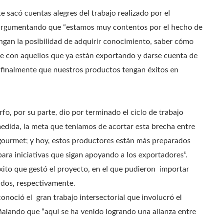
e sacó cuentas alegres del trabajo realizado por el
, argumentando que “estamos muy contentos por el hecho de
gan la posibilidad de adquirir conocimiento, saber cómo
e con aquellos que ya están exportando y darse cuenta de
 finalmente que nuestros productos tengan éxitos en
o, por su parte, dio por terminado el ciclo de trabajo
edida, la meta que teníamos de acortar esta brecha entre
 gourmet; y hoy, estos productores están más preparados
ra iniciativas que sigan apoyando a los exportadores”.
xito que gestó el proyecto, en el que pudieron importar
idos, respectivamente.
onoció el gran trabajo intersectorial que involucró el
ñalando que “aquí se ha venido logrando una alianza entre