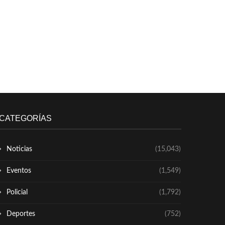
CATEGORÍAS
Noticias
(15,043)
Eventos
(1,549)
Policial
(1,792)
Deportes
(752)