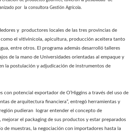
 creación de productos gourmet, tuvieron la posibilidad de
anizado por la consultora Gestión Agrícola.
dores y productores locales de las tres provincias de
omo el vitivinícola, apicultura, producción aceitera tanto
agua, entre otros. El programa además desarrolló talleres
ajos de la mano de Universidades orientadas al empaque y
n la postulación y adjudicación de instrumentos de
 con potencial exportador de O’Higgins a través del uso de
ntas de arquitectura financiera”, entregó herramientas y
región pudieran lograr entender el concepto de
, mejorar el packaging de sus productos y estar preparados
ío de muestras, la negociación con importadores hasta la