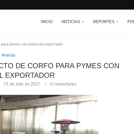
INICIO
NOTICIAS
DEPORTES
PO
o para pymes con potencial exportador
Noticias
ECTO DE CORFO PARA PYMES CON
L EXPORTADOR
19 de Julio de 2017
0 comentarios