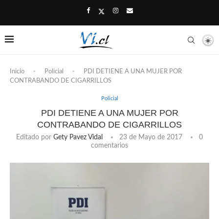
Inicio
-
Policial
-
PDI DETIENE A UNA MUJER POR
CONTRABANDO DE CIGARRILLOS
Policial
PDI DETIENE A UNA MUJER POR
CONTRABANDO DE CIGARRILLOS
Editado por
Gety Pavez Vidal
23 de Mayo de 2017
0
comentarios