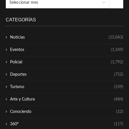
CATEGORÍAS
Noticias
(15,043)
Eventos
(1,549)
Policial
(1,792)
Deportes
(752)
Turismo
(539)
Arte y Cultura
(484)
Conociendo
(12)
360º
(117)