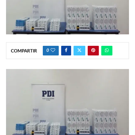
0
COMPARTIR