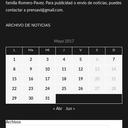
familia Romero-Pavez. Para publicidad o envío de noticias, puedes
contactar a prensavi@gmail.com.
ARCHIVO DE NOTICIAS
Mayo 2017
L
Ma
Mi
J
V
S
D
1
2
3
4
5
6
7
8
9
10
11
12
13
14
15
16
17
18
19
20
21
22
23
24
25
26
27
28
29
30
31
« Abr
Jun »
Archivos