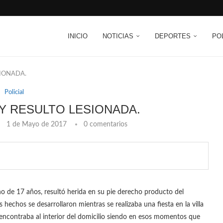
INICIO
NOTICIAS
DEPORTES
PO
SIONADA.
Policial
 Y RESULTO LESIONADA.
1 de Mayo de 2017
0 comentarios
no de 17 años, resultó herida en su pie derecho producto del
echos se desarrollaron mientras se realizaba una fiesta en la villa
encontraba al interior del domicilio siendo en esos momentos que