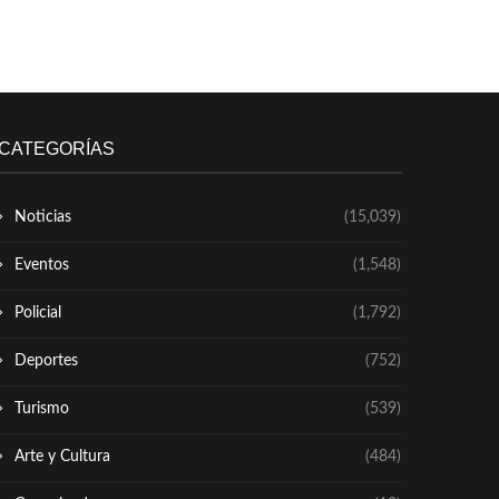
CATEGORÍAS
Noticias
(15,039)
Eventos
(1,548)
Policial
(1,792)
Deportes
(752)
Turismo
(539)
Arte y Cultura
(484)