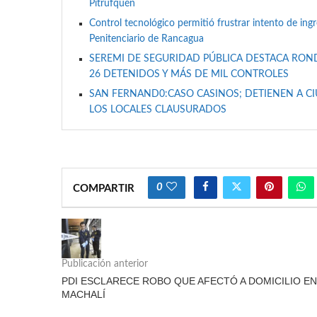
Pitrufquén
Control tecnológico permitió frustrar intento de ing
Penitenciario de Rancagua
SEREMI DE SEGURIDAD PÚBLICA DESTACA RON
26 DETENIDOS Y MÁS DE MIL CONTROLES
SAN FERNAND0:CASO CASINOS; DETIENEN A C
LOS LOCALES CLAUSURADOS
0
COMPARTIR
Publicación anterior
PDI ESCLARECE ROBO QUE AFECTÓ A DOMICILIO EN
MACHALÍ