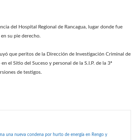
gencia del Hospital Regional de Rancagua, lugar donde fue
 en su pie derecho.
ruyó que peritos de la Dirección de Investigación Criminal de
n el Sitio del Suceso y personal de la S.I.P. de la 3ª
ersiones de testigos.
suma una nueva condena por hurto de energía en Rengo y