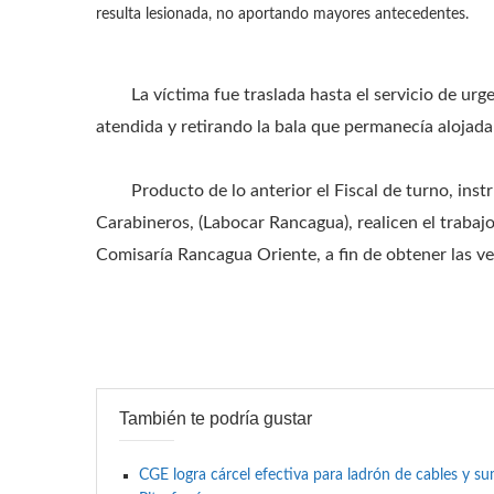
resulta lesionada, no aportando mayores antecedentes.
La víctima fue traslada hasta el servicio de ur
atendida y retirando la bala que permanecía alojada
Producto de lo anterior el Fiscal de turno, inst
Carabineros, (Labocar Rancagua), realicen el trabajo e
Comisaría Rancagua Oriente, a fin de obtener las v
También te podría gustar
CGE logra cárcel efectiva para ladrón de cables y 