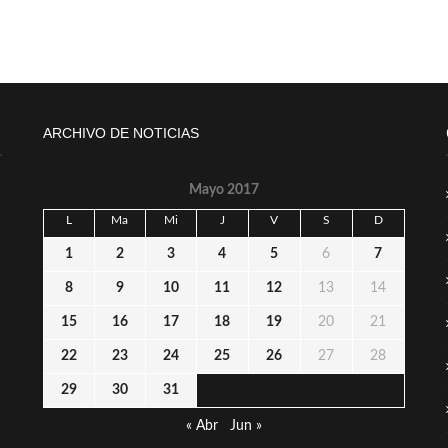
ARCHIVO DE NOTICIAS
Mayo 2017
L
Ma
Mi
J
V
S
D
1
2
3
4
5
6
7
8
9
10
11
12
13
14
15
16
17
18
19
20
21
22
23
24
25
26
27
28
29
30
31
« Abr
Jun »