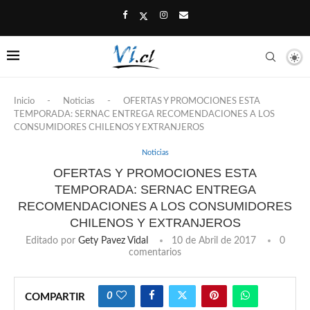
Inicio
-
Noticias
-
OFERTAS Y PROMOCIONES ESTA
TEMPORADA: SERNAC ENTREGA RECOMENDACIONES A LOS
CONSUMIDORES CHILENOS Y EXTRANJEROS
Noticias
OFERTAS Y PROMOCIONES ESTA
TEMPORADA: SERNAC ENTREGA
RECOMENDACIONES A LOS CONSUMIDORES
CHILENOS Y EXTRANJEROS
Editado por
Gety Pavez Vidal
10 de Abril de 2017
0
comentarios
0
COMPARTIR