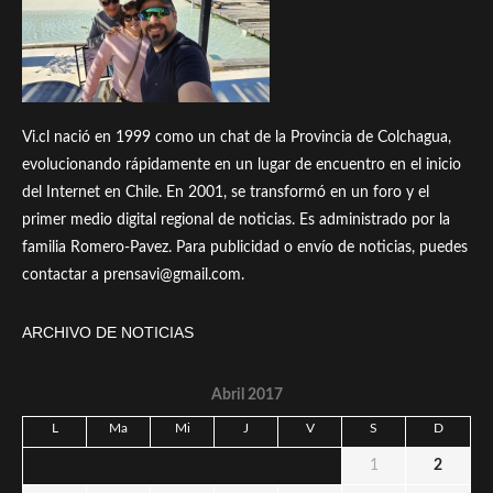
Vi.cl nació en 1999 como un chat de la Provincia de Colchagua,
evolucionando rápidamente en un lugar de encuentro en el inicio
del Internet en Chile. En 2001, se transformó en un foro y el
primer medio digital regional de noticias. Es administrado por la
familia Romero-Pavez. Para publicidad o envío de noticias, puedes
contactar a prensavi@gmail.com.
ARCHIVO DE NOTICIAS
Abril 2017
L
Ma
Mi
J
V
S
D
1
2