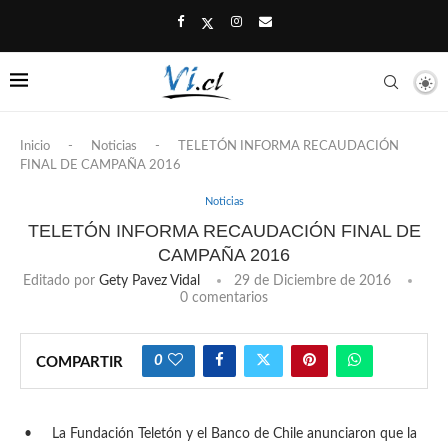
Inicio
-
Noticias
-
TELETÓN INFORMA RECAUDACIÓN
FINAL DE CAMPAÑA 2016
Noticias
TELETÓN INFORMA RECAUDACIÓN FINAL DE
CAMPAÑA 2016
Editado por
Gety Pavez Vidal
29 de Diciembre de 2016
0 comentarios
0
COMPARTIR
•
La Fundación Teletón y el Banco de Chile anunciaron que la