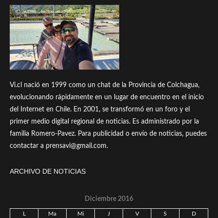
Vi.cl nació en 1999 como un chat de la Provincia de Colchagua,
evolucionando rápidamente en un lugar de encuentro en el inicio
del Internet en Chile. En 2001, se transformó en un foro y el
primer medio digital regional de noticias. Es administrado por la
familia Romero-Pavez. Para publicidad o envío de noticias, puedes
contactar a prensavi@gmail.com.
ARCHIVO DE NOTICIAS
Diciembre 2016
L
Ma
Mi
J
V
S
D