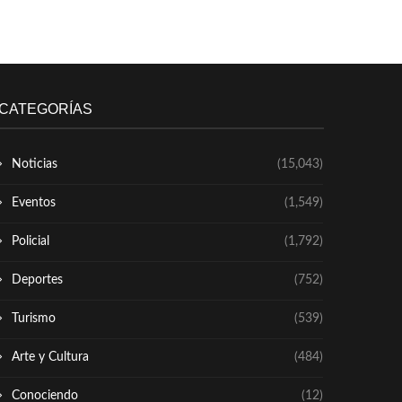
CATEGORÍAS
Noticias
(15,043)
Eventos
(1,549)
Policial
(1,792)
Deportes
(752)
Turismo
(539)
Arte y Cultura
(484)
Conociendo
(12)