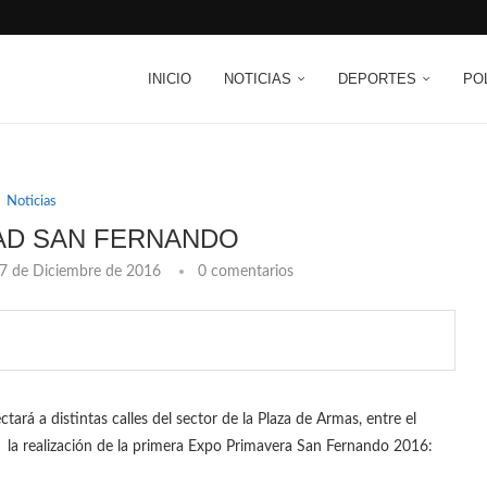
INICIO
NOTICIAS
DEPORTES
PO
Noticias
AD SAN FERNANDO
7 de Diciembre de 2016
0 comentarios
tará a distintas calles del sector de la Plaza de Armas, entre el
a la realización de la primera Expo Primavera San Fernando 2016: