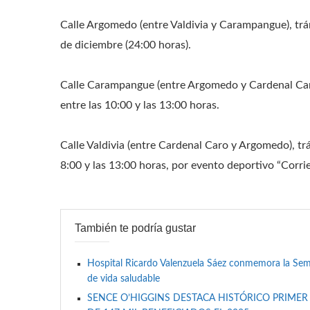
Calle Argomedo (entre Valdivia y Carampangue), trán
de diciembre (24:00 horas).
Calle Carampangue (entre Argomedo y Cardenal Caro
entre las 10:00 y las 13:00 horas.
Calle Valdivia (entre Cardenal Caro y Argomedo), tr
8:00 y las 13:00 horas, por evento deportivo “Corri
También te podría gustar
Hospital Ricardo Valenzuela Sáez conmemora la Se
de vida saludable
SENCE O’HIGGINS DESTACA HISTÓRICO PRIMER