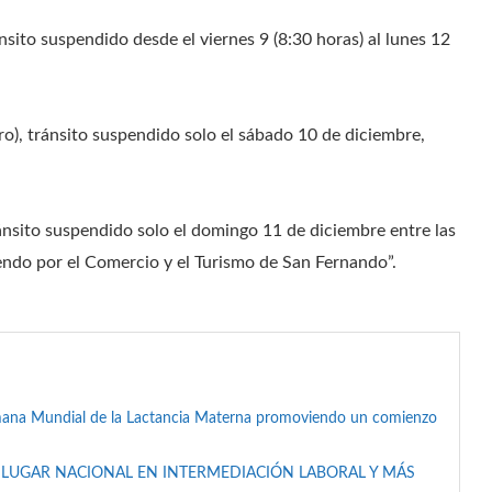
sito suspendido desde el viernes 9 (8:30 horas) al lunes 12
), tránsito suspendido solo el sábado 10 de diciembre,
ánsito suspendido solo el domingo 11 de diciembre entre las
endo por el Comercio y el Turismo de San Fernando”.
mana Mundial de la Lactancia Materna promoviendo un comienzo
 LUGAR NACIONAL EN INTERMEDIACIÓN LABORAL Y MÁS