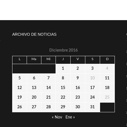
ARCHIVO DE NOTICIAS
Diciembre 2016
L
Ma
Mi
J
V
S
D
1
2
3
4
5
6
7
8
9
10
11
12
13
14
15
16
17
18
19
20
21
22
23
24
25
26
27
28
29
30
31
« Nov
Ene »