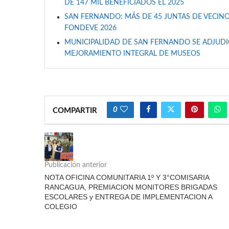
DE 147 MIL BENEFICIADOS EL 2025
SAN FERNANDO: MÁS DE 45 JUNTAS DE VECINO
FONDEVE 2026
MUNICIPALIDAD DE SAN FERNANDO SE ADJUDIC
MEJORAMIENTO INTEGRAL DE MUSEOS
0
COMPARTIR
Publicación anterior
NOTA OFICINA COMUNITARIA 1º Y 3°COMISARIA
RANCAGUA, PREMIACION MONITORES BRIGADAS
ESCOLARES y ENTREGA DE IMPLEMENTACION A
COLEGIO