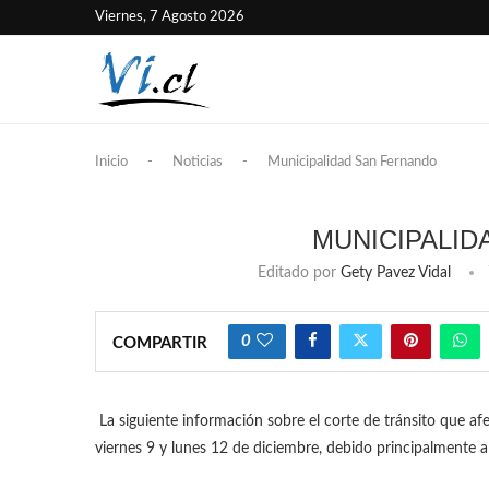
Viernes, 7 Agosto 2026
Inicio
-
Noticias
-
Municipalidad San Fernando
MUNICIPALID
Editado por
Gety Pavez Vidal
0
COMPARTIR
La siguiente información sobre el corte de tránsito que afec
viernes 9 y lunes 12 de diciembre, debido principalmente 