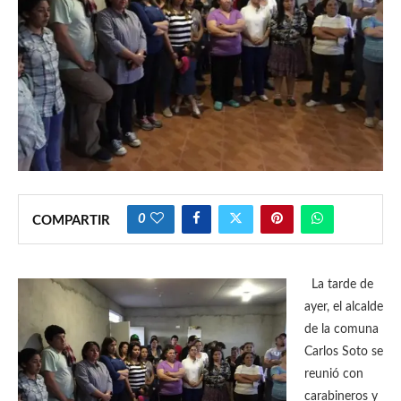
0
COMPARTIR
La tarde de
ayer, el alcalde
de la comuna
Carlos Soto se
reunió con
carabineros y