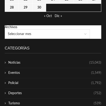
28
29
30
« Oct
Dic »
Archivos
CATEGORÍAS
Noticias
(15,043)
Eventos
(1,549)
Policial
(1,792)
Deportes
(752)
Turismo
(539)