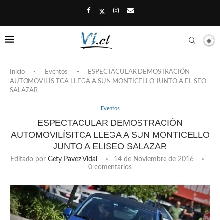
Inicio
-
Eventos
-
ESPECTACULAR DEMOSTRACIÓN
AUTOMOVILÍSITCA LLEGA A SUN MONTICELLO JUNTO A ELISEO
SALAZAR
Eventos
ESPECTACULAR DEMOSTRACIÓN
AUTOMOVILÍSITCA LLEGA A SUN MONTICELLO
JUNTO A ELISEO SALAZAR
Editado por
Gety Pavez Vidal
14 de Noviembre de 2016
0 comentarios