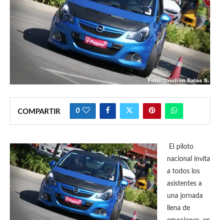
0
COMPARTIR
El piloto
nacional invita
a todos los
asistentes a
una jornada
llena de