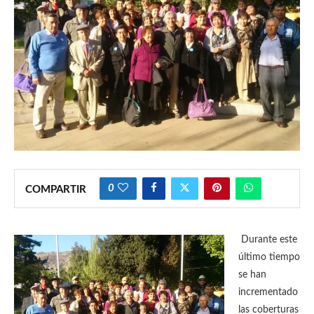
0
COMPARTIR
Durante este
último tiempo
se han
incrementado
las coberturas