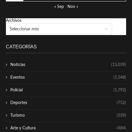
« Sep
Nov »
Archivos
CATEGORÍAS
Noticias
(15,039)
Eventos
(1,548)
Policial
(1,792)
Deportes
(752)
Turismo
(539)
Arte y Cultura
(484)