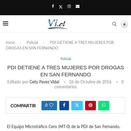
Inicio
-
Policial
-
PDI DETIENE A TRES MUJERES POR
DROGAS EN SAN FERNANDO
Policial
PDI DETIENE A TRES MUJERES POR DROGAS
EN SAN FERNANDO
Editado por
Gety Pavez Vidal
26 de Octubre de 2016
0
comentarios
0
COMPARTIR
El Equipo Microtráfico Cero (MT-0) de la PDI de San Fernando,