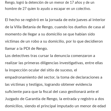
Rengo, logró la detención de un menor de 17 años y de un
hombre de 27 quien lo ayudo a escapar en un colectivo.
El hecho se registró en la jornada de este jueves al interior
de la Villa Betania de Rengo, cuando los dueños de casa al
momento de llegar a su domicilio se que habían sido
víctimas de un robo a su domicilio, por lo que decidieron
llamar a la PDI de Rengo.
Los detectives tras cursar la denuncia comenzaron a
realizar las primeras diligencias investigativas, entre ellas
la inspección ocular del sitio de suceso, el
empadronamiento del sector, la toma de declaraciones a
las víctimas y testigos, logrando obtener evidencia
suficiente para que la fiscal del caso gestionará ante el
Juzgado de Garantía de Rengo, la entrada y registro a dos
domicilios, siendo el principal imputado un menor de edad