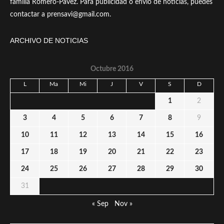
familia Romero-Pavez. Para publicidad o envío de noticias, puedes
contactar a prensavi@gmail.com.
ARCHIVO DE NOTICIAS
Octubre 2016
L
Ma
Mi
J
V
S
D
1
2
3
4
5
6
7
8
9
10
11
12
13
14
15
16
17
18
19
20
21
22
23
24
25
26
27
28
29
30
31
« Sep
Nov »