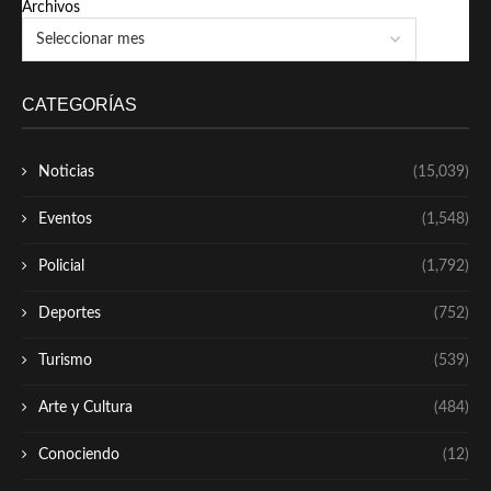
Archivos
CATEGORÍAS
Noticias
(15,039)
Eventos
(1,548)
Policial
(1,792)
Deportes
(752)
Turismo
(539)
Arte y Cultura
(484)
Conociendo
(12)