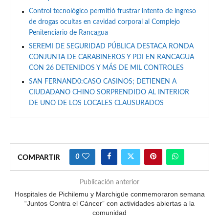
Control tecnológico permitió frustrar intento de ingreso
de drogas ocultas en cavidad corporal al Complejo
Penitenciario de Rancagua
SEREMI DE SEGURIDAD PÚBLICA DESTACA RONDA
CONJUNTA DE CARABINEROS Y PDI EN RANCAGUA
CON 26 DETENIDOS Y MÁS DE MIL CONTROLES
SAN FERNAND0:CASO CASINOS; DETIENEN A
CIUDADANO CHINO SORPRENDIDO AL INTERIOR
DE UNO DE LOS LOCALES CLAUSURADOS
0
COMPARTIR
Publicación anterior
Hospitales de Pichilemu y Marchigüe conmemoraron semana
“Juntos Contra el Cáncer” con actividades abiertas a la
comunidad