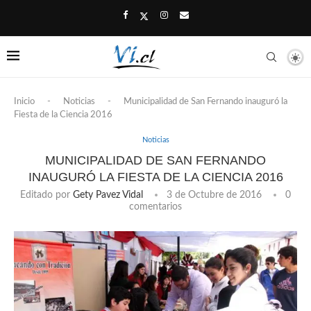
Inicio
-
Noticias
-
Municipalidad de San Fernando inauguró la
Fiesta de la Ciencia 2016
Noticias
MUNICIPALIDAD DE SAN FERNANDO
INAUGURÓ LA FIESTA DE LA CIENCIA 2016
Editado por
Gety Pavez Vidal
3 de Octubre de 2016
0
comentarios