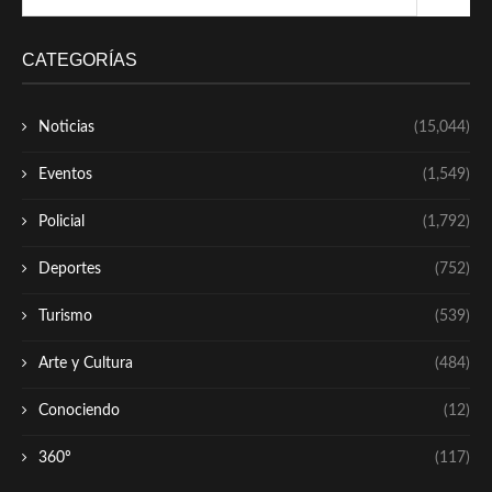
CATEGORÍAS
Noticias
(15,044)
Eventos
(1,549)
Policial
(1,792)
Deportes
(752)
Turismo
(539)
Arte y Cultura
(484)
Conociendo
(12)
360º
(117)