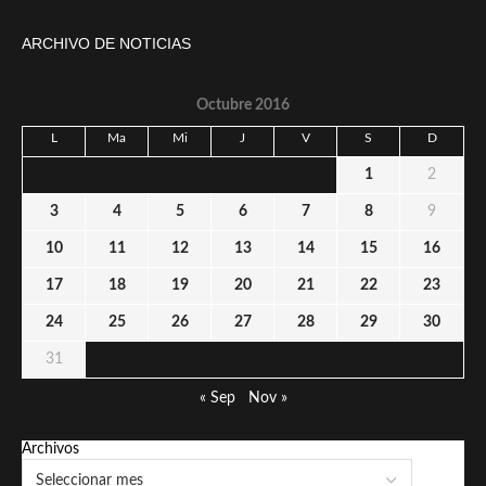
ARCHIVO DE NOTICIAS
Octubre 2016
L
Ma
Mi
J
V
S
D
1
2
3
4
5
6
7
8
9
10
11
12
13
14
15
16
17
18
19
20
21
22
23
24
25
26
27
28
29
30
31
« Sep
Nov »
Archivos