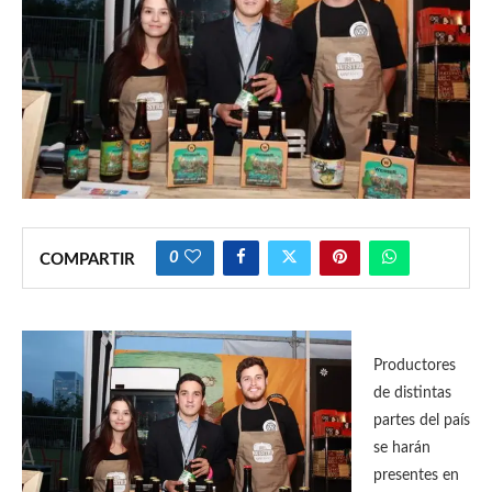
0
COMPARTIR
Productores
de distintas
partes del país
se harán
presentes en