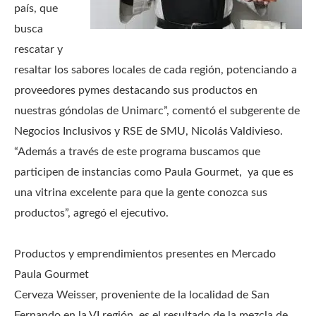
país, que
busca
rescatar y
resaltar los sabores locales de cada región, potenciando a
proveedores pymes destacando sus productos en
nuestras góndolas de Unimarc”, comentó el subgerente de
Negocios Inclusivos y RSE de SMU, Nicolás Valdivieso.
“Además a través de este programa buscamos que
participen de instancias como Paula Gourmet, ya que es
una vitrina excelente para que la gente conozca sus
productos”, agregó el ejecutivo.
Productos y emprendimientos presentes en Mercado
Paula Gourmet
Cerveza Weisser, proveniente de la localidad de San
Fernando en la VI región, es el resultado de la mezcla de