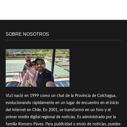
SOBRE NOSOTROS
Vi.cl nació en 1999 como un chat de la Provincia de Colchagua,
evolucionando rápidamente en un lugar de encuentro en el inicio
del Internet en Chile. En 2001, se transformó en un foro y el
primer medio digital regional de noticias. Es administrado por la
familia Romero-Pavez. Para publicidad o envío de noticias, puedes