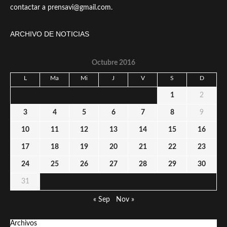
contactar a prensavi@gmail.com.
ARCHIVO DE NOTICIAS
Octubre 2016
L
Ma
Mi
J
V
S
D
1
2
3
4
5
6
7
8
9
10
11
12
13
14
15
16
17
18
19
20
21
22
23
24
25
26
27
28
29
30
31
« Sep
Nov »
Archivos