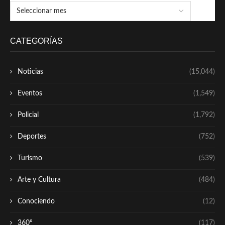
CATEGORÍAS
Noticias
(15,044)
Eventos
(1,549)
Policial
(1,792)
Deportes
(752)
Turismo
(539)
Arte y Cultura
(484)
Conociendo
(12)
360º
(117)