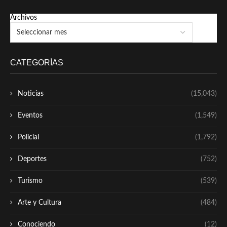
Archivos
CATEGORÍAS
Noticias
(15,043)
Eventos
(1,549)
Policial
(1,792)
Deportes
(752)
Turismo
(539)
Arte y Cultura
(484)
Conociendo
(12)