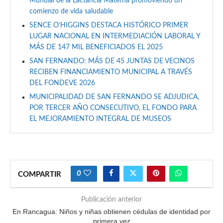
Mundial de la Lactancia Materna promoviendo un
comienzo de vida saludable
SENCE O’HIGGINS DESTACA HISTÓRICO PRIMER
LUGAR NACIONAL EN INTERMEDIACIÓN LABORAL Y
MÁS DE 147 MIL BENEFICIADOS EL 2025
SAN FERNANDO: MÁS DE 45 JUNTAS DE VECINOS
RECIBEN FINANCIAMIENTO MUNICIPAL A TRAVÉS
DEL FONDEVE 2026
MUNICIPALIDAD DE SAN FERNANDO SE ADJUDICA,
POR TERCER AÑO CONSECUTIVO, EL FONDO PARA
EL MEJORAMIENTO INTEGRAL DE MUSEOS
0
COMPARTIR
Publicación anterior
En Rancagua: Niños y niñas obtienen cédulas de identidad por
primera vez