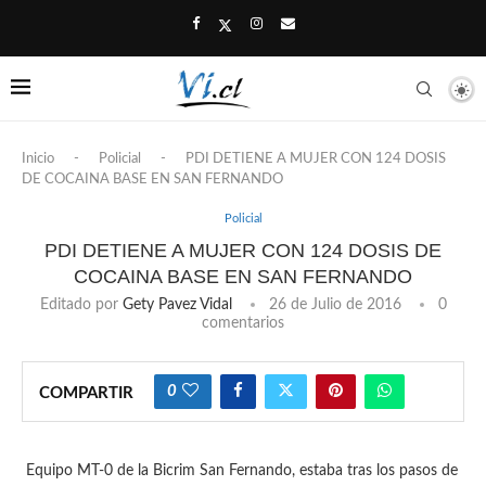
Inicio
-
Policial
-
PDI DETIENE A MUJER CON 124 DOSIS
DE COCAINA BASE EN SAN FERNANDO
Policial
PDI DETIENE A MUJER CON 124 DOSIS DE
COCAINA BASE EN SAN FERNANDO
Editado por
Gety Pavez Vidal
26 de Julio de 2016
0
comentarios
0
COMPARTIR
Equipo MT-0 de la Bicrim San Fernando, estaba tras los pasos de