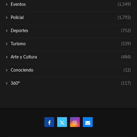
Eventos
(1,549)
Policial
(1,792)
Deportes
(752)
Turismo
(539)
Arte y Cultura
(484)
Conociendo
(12)
360º
(117)