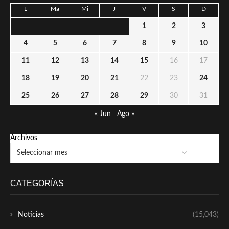
L
Ma
Mi
J
V
S
D
1
2
3
4
5
6
7
8
9
10
11
12
13
14
15
16
17
18
19
20
21
22
23
24
25
26
27
28
29
30
31
« Jun
Ago »
Archivos
CATEGORÍAS
Noticias
(15,043)