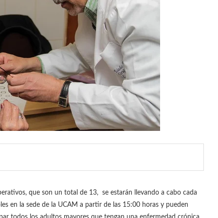
erativos, que son un total de 13, se estarán llevando a cabo cada
les en la sede de la UCAM a partir de las 15:00 horas y pueden
ipar todos los adultos mayores que tengan una enfermedad crónica.