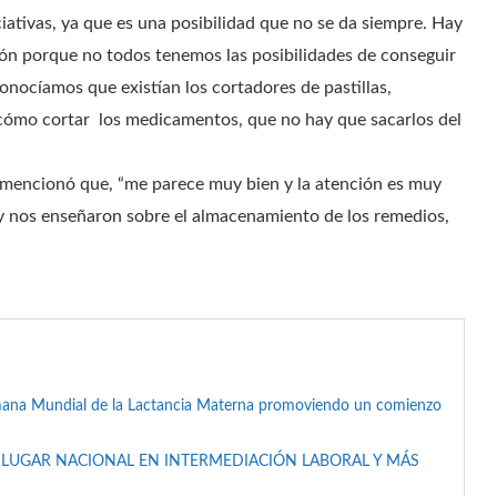
ciativas, ya que es una posibilidad que no se da siempre. Hay
tión porque no todos tenemos las posibilidades de conseguir
ocíamos que existían los cortadores de pastillas,
cómo cortar los medicamentos, que no hay que sacarlos del
 mencionó que, “me parece muy bien y la atención es muy
 y nos enseñaron sobre el almacenamiento de los remedios,
mana Mundial de la Lactancia Materna promoviendo un comienzo
 LUGAR NACIONAL EN INTERMEDIACIÓN LABORAL Y MÁS