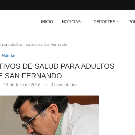
INICIO
NOTICIAS
DEPORTES
PO
d para adultos mayores de San Fernando
Noticias
IVOS DE SALUD PARA ADULTOS
E SAN FERNANDO
14 de Julio de 2016
0 comentarios