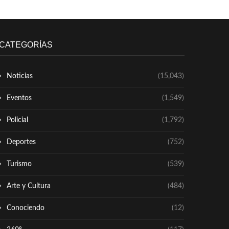
CATEGORÍAS
Noticias
(15,043)
Eventos
(1,549)
Policial
(1,792)
Deportes
(752)
Turismo
(539)
Arte y Cultura
(484)
Conociendo
(12)