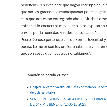
beneficios. “Es excelente que hagan este tipo de ini
que dar las gracias a la Municipalidad por esta ges
esto que nos están entregando ahora. Muchos descon
entonces lo encuentro muy bueno. Nos explicaron 
envase por la humedad y todos los cuidados”.
Pedro Donoso pertenece al club Eterna Juventud y
buena. Lo mejor son los profesionales que vinieron
que son cosas que nosotros no sabíamos”.
También te podría gustar
Hospital Ricardo Valenzuela Sáez conmemora la Se
de vida saludable
SENCE O’HIGGINS DESTACA HISTÓRICO PRIMER
DE 147 MIL BENEFICIADOS EL 2025