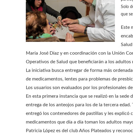
Solo d
que se
Este 
encab
Salud
María José Díaz y en coordinación con la Unión Com
Operativos de Salud que beneficiarán a los adulto
La iniciativa busca entregar de forma más ordenada
de medicamentos, lentes para problemas de presbicia
Los usuarios son evaluados por los profesionales de
En esta primera instancia que se realizó en la sede
entrega de los anteojos para los de la tercera edad
entregó los contenedores de pastillas y les explicó
medicamentos que día a día toman los adultos may
Patricia López es del club Años Plateados y reconoci