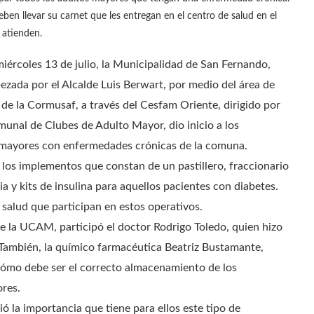
eben llevar su carnet que les entregan en el centro de salud en el
 atienden.
miércoles 13 de julio, la Municipalidad de San Fernando,
ezada por el Alcalde Luis Berwart, por medio del área de
 de la Cormusaf, a través del Cesfam Oriente, dirigido por
unal de Clubes de Adulto Mayor, dio inicio a los
s mayores con enfermedades crónicas de la comuna.
 los implementos que constan de un pastillero, fraccionario
 y kits de insulina para aquellos pacientes con diabetes.
 salud que participan en estos operativos.
 de la UCAM, participó el doctor Rodrigo Toledo, quien hizo
. También, la químico farmacéutica Beatriz Bustamante,
 cómo debe ser el correcto almacenamiento de los
ores.
ó la importancia que tiene para ellos este tipo de