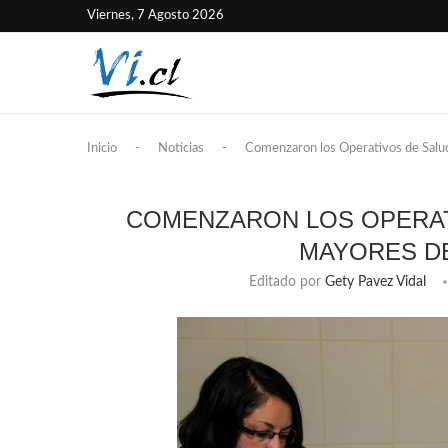
Viernes, 7 Agosto 2026
Inicio
-
Noticias
-
Comenzaron los Operativos de Salu
COMENZARON LOS OPERAT
MAYORES D
Editado por
Gety Pavez Vidal