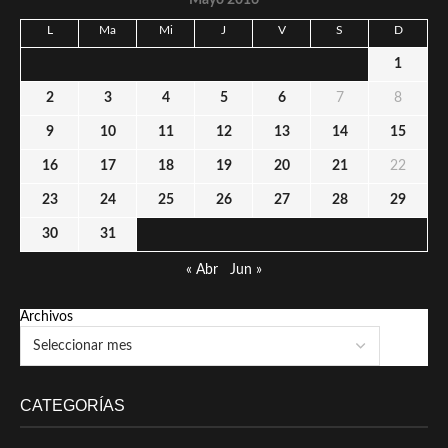
L
Ma
Mi
J
V
S
D
1
2
3
4
5
6
7
8
9
10
11
12
13
14
15
16
17
18
19
20
21
22
23
24
25
26
27
28
29
30
31
« Abr
Jun »
Archivos
CATEGORÍAS