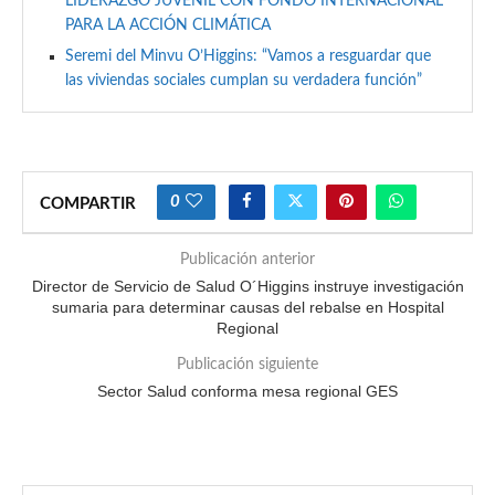
LIDERAZGO JUVENIL CON FONDO INTERNACIONAL
PARA LA ACCIÓN CLIMÁTICA
Seremi del Minvu O’Higgins: “Vamos a resguardar que
las viviendas sociales cumplan su verdadera función”
0
COMPARTIR
Publicación anterior
Director de Servicio de Salud O´Higgins instruye investigación
sumaria para determinar causas del rebalse en Hospital
Regional
Publicación siguiente
Sector Salud conforma mesa regional GES