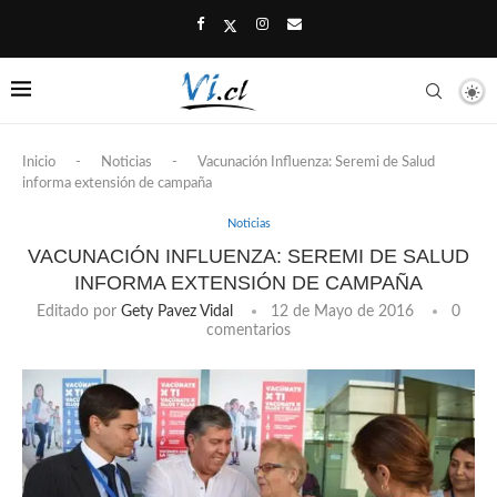
Inicio
-
Noticias
-
Vacunación Influenza: Seremi de Salud
informa extensión de campaña
Noticias
VACUNACIÓN INFLUENZA: SEREMI DE SALUD
INFORMA EXTENSIÓN DE CAMPAÑA
Editado por
Gety Pavez Vidal
12 de Mayo de 2016
0
comentarios