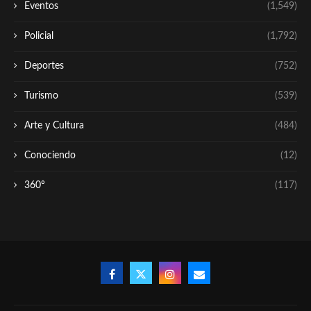
Eventos
(1,549)
Policial
(1,792)
Deportes
(752)
Turismo
(539)
Arte y Cultura
(484)
Conociendo
(12)
360º
(117)