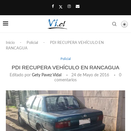
Inicio
-
Policial
-
PDI RECUPERA VEHÍCULO EN
RANCAGUA
Policial
PDI RECUPERA VEHÍCULO EN RANCAGUA
Editado por
Gety Pavez Vidal
24 de Mayo de 2016
0
comentarios