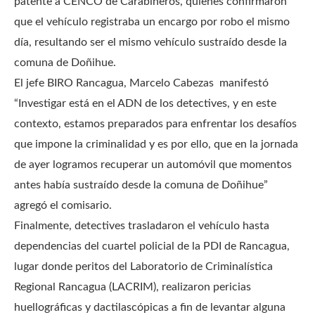
patente a CENCO de Carabineros, quienes confirmaron
que el vehículo registraba un encargo por robo el mismo
día, resultando ser el mismo vehículo sustraído desde la
comuna de Doñihue.
El jefe BIRO Rancagua, Marcelo Cabezas manifestó
“Investigar está en el ADN de los detectives, y en este
contexto, estamos preparados para enfrentar los desafíos
que impone la criminalidad y es por ello, que en la jornada
de ayer logramos recuperar un automóvil que momentos
antes había sustraído desde la comuna de Doñihue”
agregó el comisario.
Finalmente, detectives trasladaron el vehículo hasta
dependencias del cuartel policial de la PDI de Rancagua,
lugar donde peritos del Laboratorio de Criminalística
Regional Rancagua (LACRIM), realizaron pericias
huellográficas y dactilascópicas a fin de levantar alguna