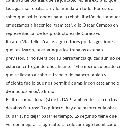
cantidad de plantas que se juntaba. No era extraño que
las aguas se rebalsaran y lo inundaran todo. Por eso, al
saber que había fondos para la rehabilitación de tranques,
empezamos a hacer los trámites”, dijo Óscar Campos en
representación de los productores de Curacaví.
Ricardo Vial felicitó a los agricultores por las gestiones
que realizaron, pues aunque los trabajos estaban
previstos, si no fuera por su persistencia quizás aún no se
estarían entregando oficialmente. “El empeño colocado en
que se llevara a cabo el trabajo de manera rápida y
eficiente fue lo que nos permitió cumplir con este anhelo
de muchos años”, afirmó.
El director nacional (s) de INDAP también insistió en los
desafíos futuros: “Lo primero, hay que mantener la obra,
cuidarla, no dejar pasar el tiempo. Lo segundo tiene que
ver con mejorar la agricultura, colocar riego tecnificado,