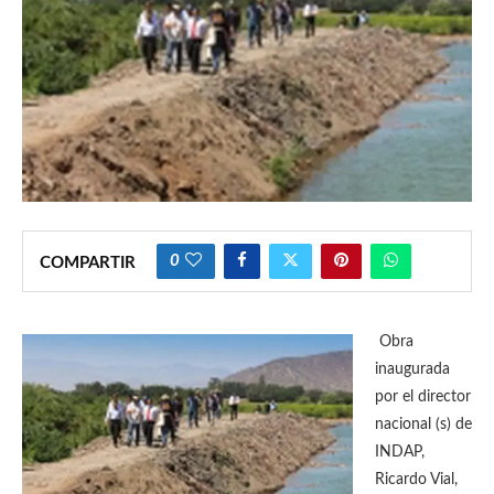
0
COMPARTIR
Obra
inaugurada
por el director
nacional (s) de
INDAP,
Ricardo Vial,