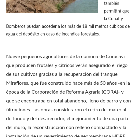
también
permitirá que
la Conaf y
Bomberos puedan acceder a los más de 18 mil metros cúbicos de
agua del depósito en caso de incendios forestales.
Nueve pequeños agricultores de la comuna de Curacaví
que producen frutales y cítricos verán asegurado el riego
de sus cultivos gracias a la recuperación del tranque
Miraflores, que fue construido hace más de 50 años -en la
época de la Corporación de Reforma Agraria (CORA)- y
que se encontraba en total abandono, lleno de barro y con
filtraciones. Las obras consideraron el retiro del material
de fondo y del desarenador, el mejoramiento de una parte
del muro, la reconstrucción con relleno compactado y la
instalación de un revestimiento de geomembrana HDPE.