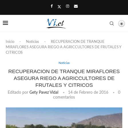
Inicio
-
Noticias
-
RECUPERACION DE TRANQUE
MIRAFLORES ASEGURA RIEGO A AGRICCULTORES DE FRUTALES Y
CITRICOS
Noticias
RECUPERACION DE TRANQUE MIRAFLORES
ASEGURA RIEGO A AGRICCULTORES DE
FRUTALES Y CITRICOS
Editado por
Gety Pavez Vidal
14 de Febrero de 2016
0
comentarios