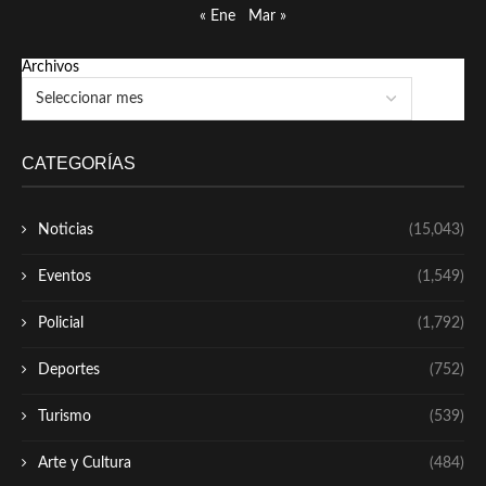
« Ene
Mar »
Archivos
CATEGORÍAS
Noticias
(15,043)
Eventos
(1,549)
Policial
(1,792)
Deportes
(752)
Turismo
(539)
Arte y Cultura
(484)