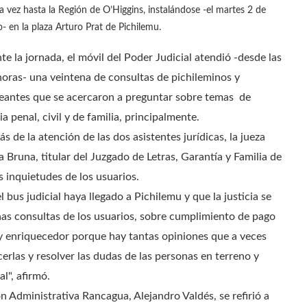
a vez hasta la Región de O’Higgins, instalándose -el martes 2 de
o- en la plaza Arturo Prat de Pichilemu.
te la jornada, el móvil del Poder Judicial atendió -desde las
horas- una veintena de consultas de pichileminos y
eantes que se acercaron a preguntar sobre temas de
a penal, civil y de familia, principalmente.
 de la atención de las dos asistentes jurídicas, la jueza
a Bruna, titular del Juzgado de Letras, Garantía y Familia de
as inquietudes de los usuarios.
bus judicial haya llegado a Pichilemu y que la justicia se
as consultas de los usuarios, sobre cumplimiento de pago
uy enriquecedor porque hay tantas opiniones que a veces
erlas y resolver las dudas de las personas en terreno y
l", afirmó.
ón Administrativa Rancagua, Alejandro Valdés, se refirió a