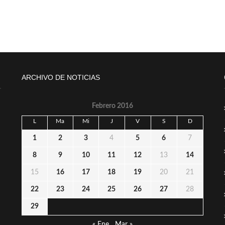
ARCHIVO DE NOTICIAS
Febrero 2016
L
Ma
Mi
J
V
S
D
1
2
3
4
5
6
7
8
9
10
11
12
13
14
15
16
17
18
19
20
21
22
23
24
25
26
27
28
29
« Ene
Mar »