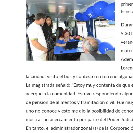
primer
febrer
Duran
9:30 
veran
materi
Además
Loren
la ciudad, visitó el bus y contestó en terreno algun
La magistrada señaló: "Estoy muy contenta de que el 
acerque a la comunidad. Estuve respondiendo algun
de pensión de alimentos y tramitación civil. Fue m
uno no conoce y esto me dio la posibilidad de conoc
mostrar un acercamiento por parte del Poder Judicia
En tanto, el administrador zonal (s) de la Corporaci