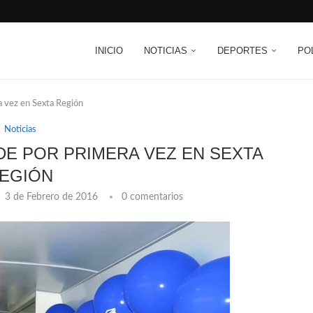
INICIO
NOTICIAS
DEPORTES
PO
ra vez en Sexta Región
Noticias
NDE POR PRIMERA VEZ EN SEXTA
EGIÓN
3 de Febrero de 2016
0 comentarios