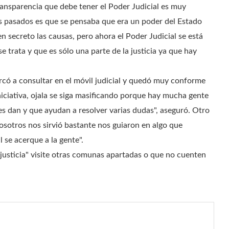
transparencia que debe tener el Poder Judicial es muy
s pasados es que se pensaba que era un poder del Estado
n secreto las causas, pero ahora el Poder Judicial se está
 trata y que es sólo una parte de la justicia ya que hay
có a consultar en el móvil judicial y quedó muy conforme
iciativa, ojala se siga masificando porque hay mucha gente
s dan y que ayudan a resolver varias dudas", aseguró. Otro
nosotros nos sirvió bastante nos guiaron en algo que
 se acerque a la gente".
 justicia" visite otras comunas apartadas o que no cuenten