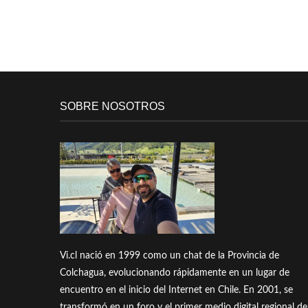
SOBRE NOSOTROS
Vi.cl nació en 1999 como un chat de la Provincia de
Colchagua, evolucionando rápidamente en un lugar de
encuentro en el inicio del Internet en Chile. En 2001, se
transformó en un foro y el primer medio digital regional de