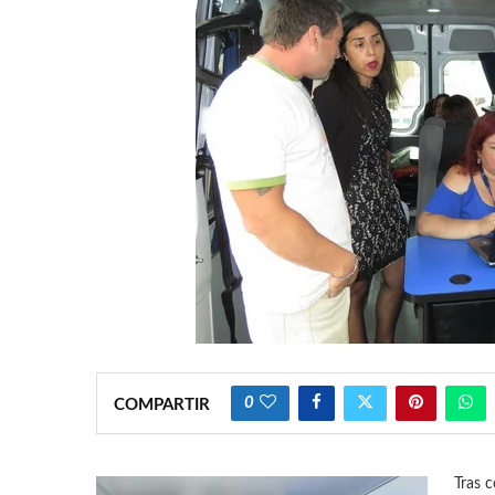
0
COMPARTIR
Tras co