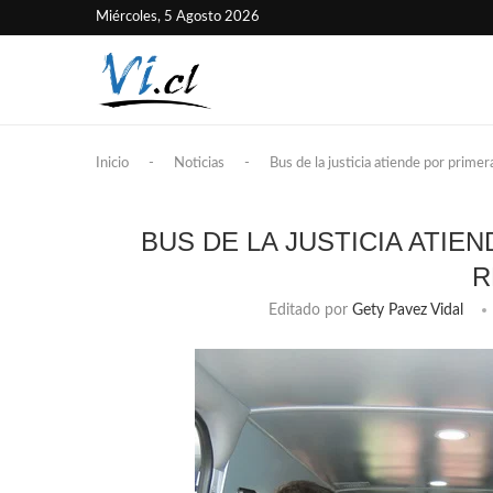
Miércoles, 5 Agosto 2026
Inicio
-
Noticias
-
Bus de la justicia atiende por prime
BUS DE LA JUSTICIA ATIE
R
Editado por
Gety Pavez Vidal