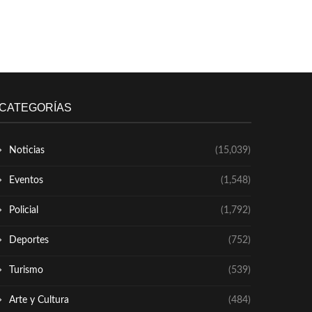
CATEGORÍAS
Noticias
(15,039)
Eventos
(1,548)
Policial
(1,792)
Deportes
(752)
Turismo
(539)
Arte y Cultura
(484)