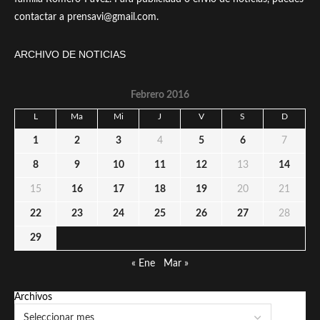
contactar a prensavi@gmail.com.
ARCHIVO DE NOTICIAS
Febrero 2016
L
Ma
Mi
J
V
S
D
1
2
3
4
5
6
7
8
9
10
11
12
13
14
15
16
17
18
19
20
21
22
23
24
25
26
27
28
29
« Ene
Mar »
Archivos