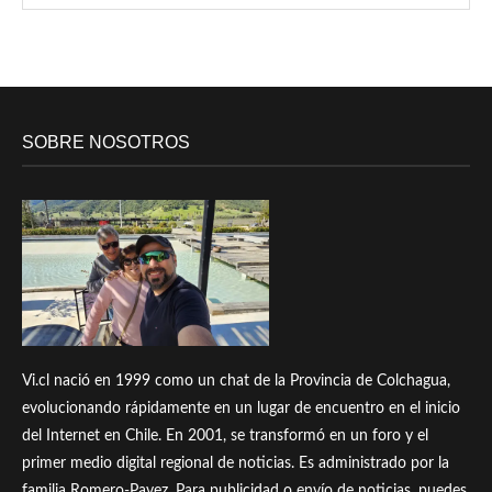
SOBRE NOSOTROS
Vi.cl nació en 1999 como un chat de la Provincia de Colchagua,
evolucionando rápidamente en un lugar de encuentro en el inicio
del Internet en Chile. En 2001, se transformó en un foro y el
primer medio digital regional de noticias. Es administrado por la
familia Romero-Pavez. Para publicidad o envío de noticias, puedes