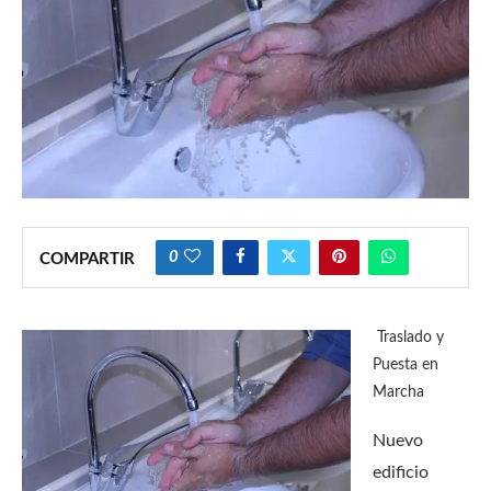
0
COMPARTIR
Traslado y
Puesta en
Marcha
Nuevo
edificio