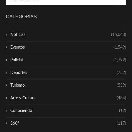
CATEGORÍAS
Noticias
(15,043)
Eventos
(1,549)
Policial
(1,792)
Deportes
(752)
Turismo
(539)
Arte y Cultura
(484)
Conociendo
(12)
360º
(117)