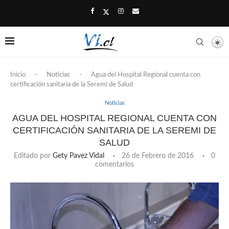
Inicio
-
Noticias
-
Agua del Hospital Regional cuenta con
certificación sanitaria de la Seremi de Salud
Noticias
AGUA DEL HOSPITAL REGIONAL CUENTA CON
CERTIFICACIÓN SANITARIA DE LA SEREMI DE
SALUD
Editado por
Gety Pavez Vidal
26 de Febrero de 2016
0
comentarios