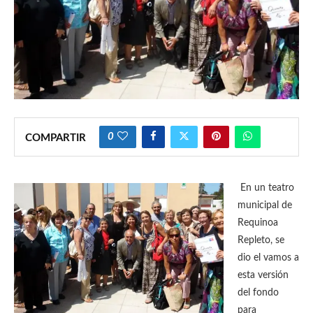
0
COMPARTIR
En un teatro
municipal de
Requinoa
Repleto, se
dio el vamos a
esta versión
del fondo
para