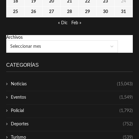
18
19
20
21
22
23
24
25
26
27
28
29
30
31
« Dic
Feb »
Archivos
CATEGORÍAS
Noticias
(15,043)
Eventos
(1,549)
Policial
(1,792)
Deportes
(752)
Turismo
(539)