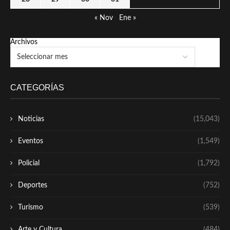
« Nov
Ene »
Archivos
CATEGORÍAS
Noticias
(15,043)
Eventos
(1,549)
Policial
(1,792)
Deportes
(752)
Turismo
(539)
Arte y Cultura
(484)