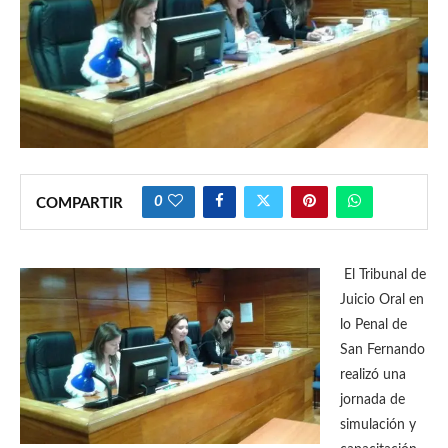
0
COMPARTIR
El Tribunal de
Juicio Oral en
lo Penal de
San Fernando
realizó una
jornada de
simulación y