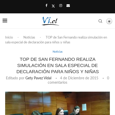
Inicio
-
Noticias
-
TOP de San Fernando realiza simulación en
sala especial de declaración para niños y niñas
Noticias
TOP DE SAN FERNANDO REALIZA
SIMULACIÓN EN SALA ESPECIAL DE
DECLARACIÓN PARA NIÑOS Y NIÑAS
Editado por
Gety Pavez Vidal
4 de Diciembre de 2015
0
comentarios