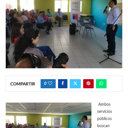
0
COMPARTIR
Ambos
servicios
públicos
buscan