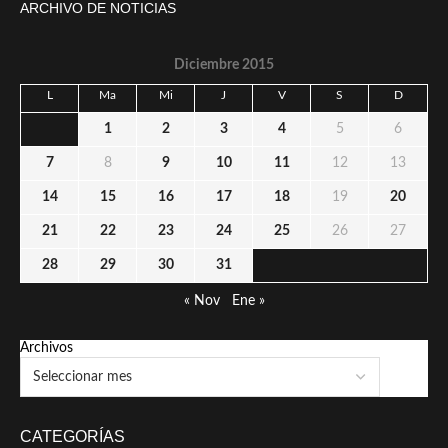
ARCHIVO DE NOTICIAS
Diciembre 2015
L
Ma
Mi
J
V
S
D
1
2
3
4
5
6
7
8
9
10
11
12
13
14
15
16
17
18
19
20
21
22
23
24
25
26
27
28
29
30
31
« Nov
Ene »
Archivos
CATEGORÍAS