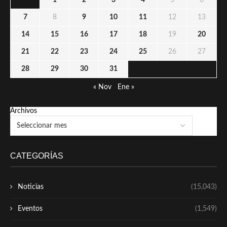
7
8
9
10
11
12
13
14
15
16
17
18
19
20
21
22
23
24
25
26
27
28
29
30
31
« Nov
Ene »
Archivos
CATEGORÍAS
Noticias
(15,043)
Eventos
(1,549)