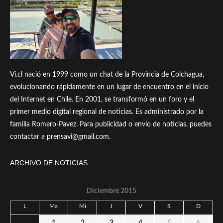
Vi.cl nació en 1999 como un chat de la Provincia de Colchagua,
evolucionando rápidamente en un lugar de encuentro en el inicio
del Internet en Chile. En 2001, se transformó en un foro y el
primer medio digital regional de noticias. Es administrado por la
familia Romero-Pavez. Para publicidad o envío de noticias, puedes
contactar a prensavi@gmail.com.
ARCHIVO DE NOTICIAS
Diciembre 2015
L
Ma
Mi
J
V
S
D
1
2
3
4
5
6