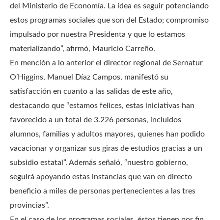
del Ministerio de Economía. La idea es seguir potenciando
estos programas sociales que son del Estado; compromiso
impulsado por nuestra Presidenta y que lo estamos
materializando”, afirmó, Mauricio Carreño.
En mención a lo anterior el director regional de Sernatur
O’Higgins, Manuel Díaz Campos, manifestó su
satisfacción en cuanto a las salidas de este año,
destacando que “estamos felices, estas iniciativas han
favorecido a un total de 3.226 personas, incluidos
alumnos, familias y adultos mayores, quienes han podido
vacacionar y organizar sus giras de estudios gracias a un
subsidio estatal”. Además señaló, “nuestro gobierno,
seguirá apoyando estas instancias que van en directo
beneficio a miles de personas pertenecientes a las tres
provincias”.
En el caso de los programas sociales, éstos tienen por fin