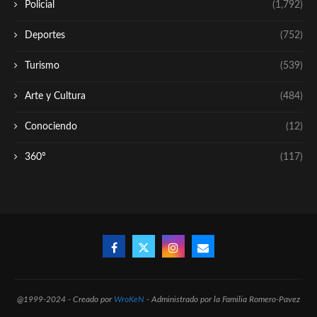
Policial
(1,792)
Deportes
(752)
Turismo
(539)
Arte y Cultura
(484)
Conociendo
(12)
360º
(117)
@1999-2024 - Creado por
WroKeN
- Administrado por la Familia Romero-Pavez