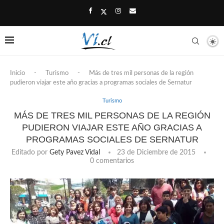
Inicio
-
Turismo
-
Más de tres mil personas de la región
pudieron viajar este año gracias a programas sociales de Sernatur
Turismo
MÁS DE TRES MIL PERSONAS DE LA REGIÓN
PUDIERON VIAJAR ESTE AÑO GRACIAS A
PROGRAMAS SOCIALES DE SERNATUR
Editado por
Gety Pavez Vidal
23 de Diciembre de 2015
0 comentarios